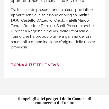
approfondimento su tematiche vitivinicole.
Tra le aziende presenti, anche alcuni produttori
Torino
appartenenti alla selezione enologica
DOC
: Castello D’Azeglio, Cieck, Fratelli Marco,
Tenuta Roletto e Terre dei Santi. Presente anche
l’Enoteca Regionale dei vini della Provincia di
Torino che ha proposto l’intera gamma dei vini
spumanti a denominazione d’origine della nostra
provincia.
TORNA A TUTTE LE NEWS
Scopri gli altri progetti della Camera di
commercio di Torino