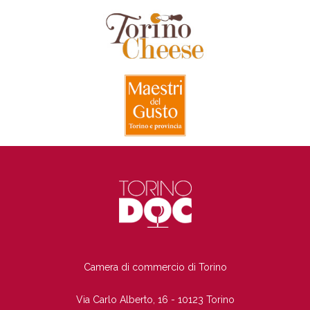
TI
Camera di commercio di Torino
Via Carlo Alberto, 16 - 10123 Torino