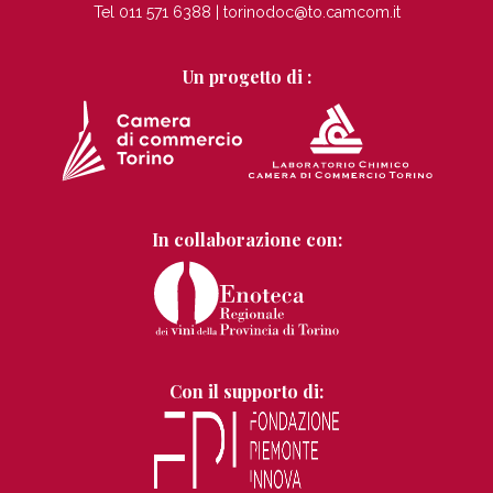
Tel 011 571 6388 |
torinodoc@to.camcom.it
Un progetto di :
In collaborazione con:
Con il supporto di: