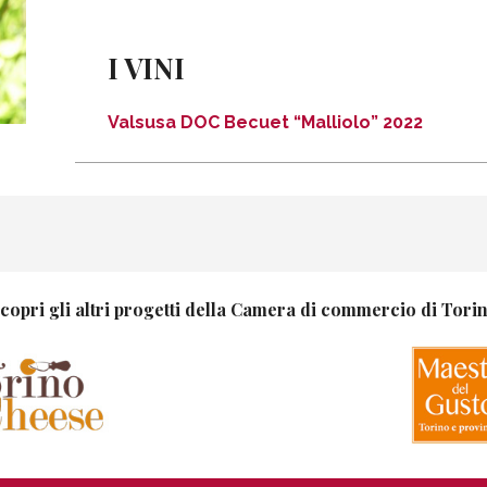
I VINI
Valsusa DOC Becuet “Malliolo” 2022
copri gli altri progetti della Camera di commercio di Tori