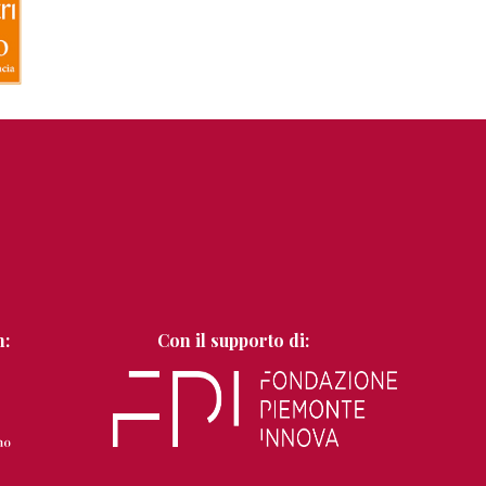
n:
Con il supporto di: