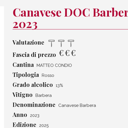
Canavese DOC Barber
2023
Valutazione
€
€
€
Fascia di prezzo
Cantina
MATTEO CONDIO
Tipologia
Rosso
Grado alcolico
13%
Vitigno
Barbera
Denominazione
Canavese Barbera
Anno
2023
Edizione
2025