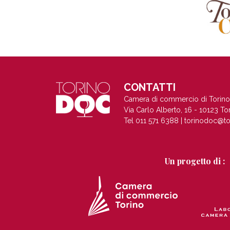
CONTATTI
Camera di commercio di Torino
Via Carlo Alberto, 16 - 10123 To
Tel 011 571 6388 |
torinodoc@to
Un progetto di :