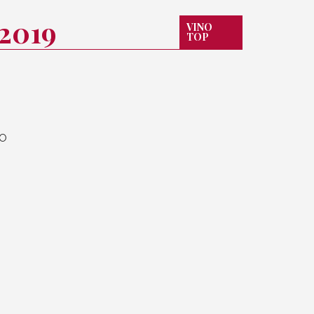
2019
VINO
TOP
SO