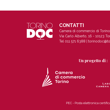
CONTATTI
Camera di commercio di Torino
Via Carlo Alberto, 16 - 10123 To
Tel 011 571 6388 |
torinodoc@to
Un progetto di :
PEC - Posta elettronica certi