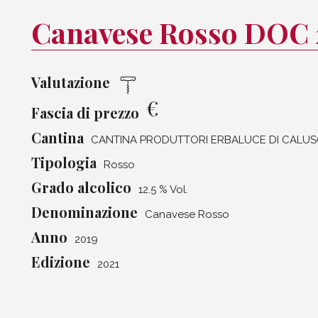
Canavese Rosso DOC 
Valutazione
€
Fascia di prezzo
Cantina
CANTINA PRODUTTORI ERBALUCE DI CALU
Tipologia
Rosso
Grado alcolico
12.5 % Vol.
Denominazione
Canavese Rosso
Anno
2019
Edizione
2021