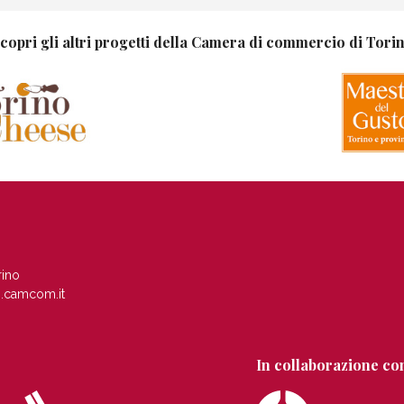
copri gli altri progetti della Camera di commercio di Tori
rino
.camcom.it
In collaborazione co