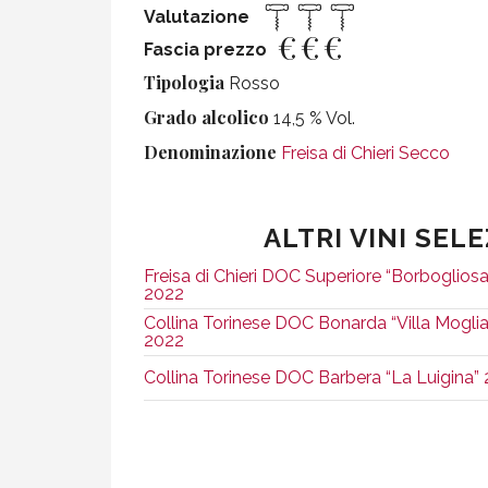
Valutazione
€
€
€
Fascia prezzo
Tipologia
Rosso
Grado alcolico
14,5 % Vol.
Denominazione
Freisa di Chieri Secco
ALTRI VINI SEL
Freisa di Chieri DOC Superiore “Borbogliosa
2022
Collina Torinese DOC Bonarda “Villa Moglia
2022
Collina Torinese DOC Barbera “La Luigina”