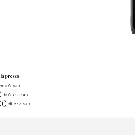
ia prezzo
ino a 6 euro
€
da 6 a 12 euro
€
€
oltre 12 euro