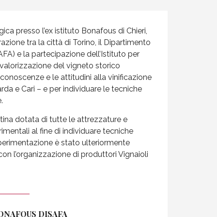
ica presso l’ex istituto Bonafous di Chieri,
azione tra la città di Torino, il Dipartimento
AFA) e la partecipazione dell’Istituto per
a valorizzazione del vigneto storico
e conoscenze e le attitudini alla vinificazione
arda e Cari – e per individuare le tecniche
.
na dotata di tutte le attrezzature e
imentali al fine di individuare tecniche
a sperimentazione è stato ulteriormente
con l’organizzazione di produttori Vignaioli
ONAFOUS DISAFA