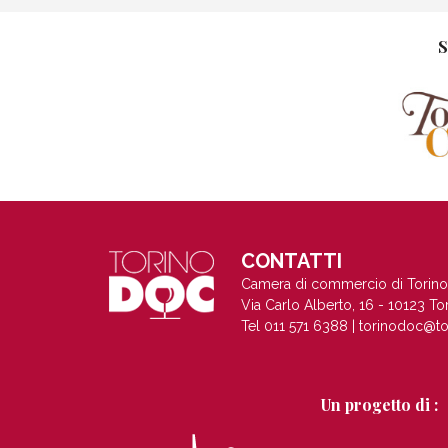
S
CONTATTI
Camera di commercio di Torino
Via Carlo Alberto, 16 - 10123 To
Tel 011 571 6388 |
torinodoc@to
Un progetto di :