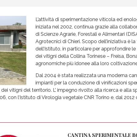
L’attività di sperimentazione viticola ed enolog
iniziata nel 2002, continua grazie alla collabor
di Scienze Agrarie, Forestali e Alimentari (DIS
Agrotecnici di Chieri. Scopo dell’iniziativa è l
dell’Istituto, in particolare per approfondire l
dei vitigni della Collina Torinese – Freisa, Bon
agronomiche più idonee alla loro coltivazione
Dal 2004 è stata realizzata una moderna canti
impianti per la conduzione di vinificazioni sper
ei vitigni del territorio. L’ impegno rivolto alla ricerca e all
06, con l’Istituto di Virologia vegetale CNR Torino e, dal 2012 
CANTINA SPERIMENTALE B