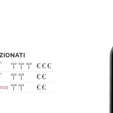
EZIONATI
€
€
€
”
€
€
”
€
€
 2023