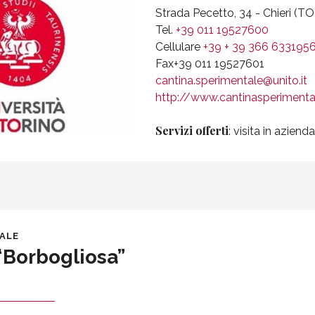
Strada Pecetto, 34 - Chieri (TO
Tel.
+39 011 19527600
Cellulare
+39 + 39 366 633195
Fax+39 011 19527601
cantina.sperimentale@unito.it
http://www.cantinasperimental
Servizi offerti
: visita in azienda
DALE
 “Borbogliosa”