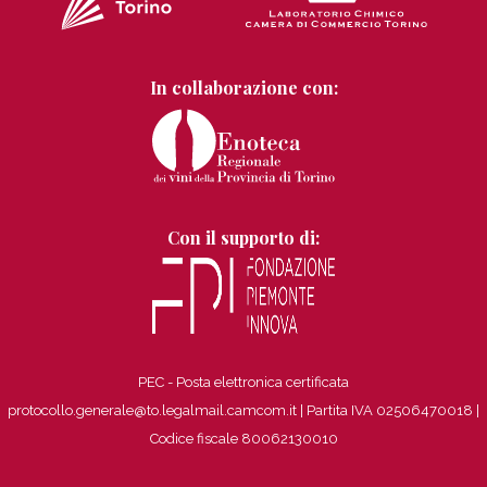
In collaborazione con:
Con il supporto di:
PEC - Posta elettronica certificata
protocollo.generale@to.legalmail.camcom.it | Partita IVA 02506470018
|
Codice fiscale 80062130010