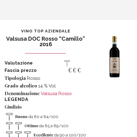
VINO TOP AZIENDALE
Valsusa DOC Rosso “Camillo”
2016
Valutazione
€
€
€
Fascia prezzo
Tipologia
Rosso
Grado alcolico
14 % Vol.
Denominazione
Valsusa Rosso
LEGENDA
Giudizio
Buono
da 80 a 84/100
Ottimo
da 85 a 89/100
Eccellente
da 90 a 100/100