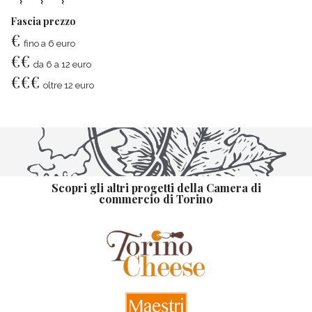
Fascia prezzo
€
fino a 6 euro
€
€
da 6 a 12 euro
€
€
€
oltre 12 euro
Scopri gli altri progetti della Camera di
commercio di Torino