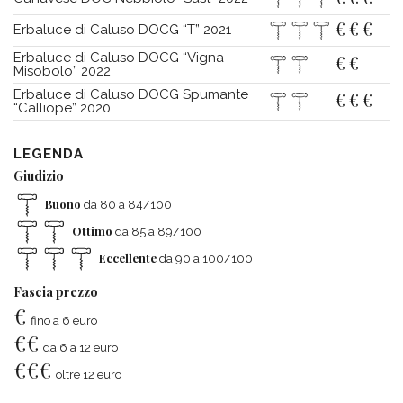
€
€
€
Erbaluce di Caluso DOCG “T” 2021
Erbaluce di Caluso DOCG “Vigna
€
€
Misobolo” 2022
Erbaluce di Caluso DOCG Spumante
€
€
€
“Calliope” 2020
LEGENDA
Giudizio
Buono
da 80 a 84/100
Ottimo
da 85 a 89/100
Eccellente
da 90 a 100/100
Fascia prezzo
€
fino a 6 euro
€
€
da 6 a 12 euro
€
€
€
oltre 12 euro