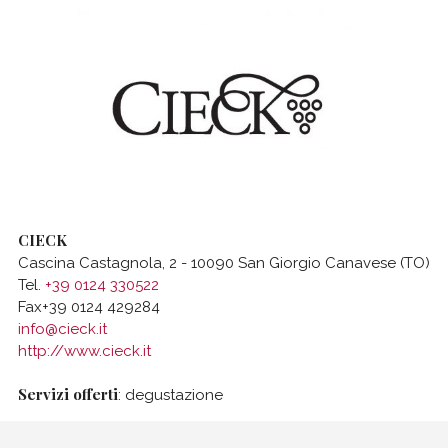
CIECK
Cascina Castagnola, 2 - 10090 San Giorgio Canavese (TO)
Tel.
+39 0124 330522
Fax+39 0124 429284
info@cieck.it
http://www.cieck.it
Servizi offerti
: degustazione