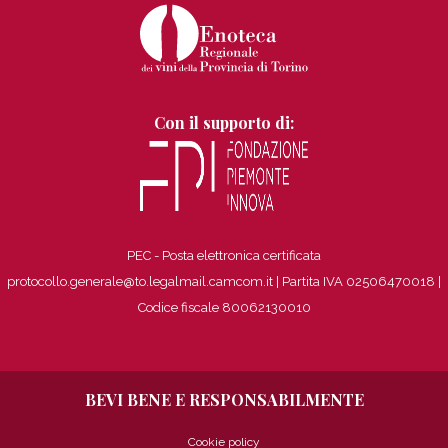
Con il supporto di:
PEC - Posta elettronica certificata
protocollo.generale@to.legalmail.camcom.it | Partita IVA 02506470018
|
Codice fiscale 80062130010
BEVI BENE E RESPONSABILMENTE
Cookie policy