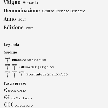
Vitigno
Bonarda
Denominazione
Collina Torinese Bonarda
Anno
2019
Edizione
2021
Legenda
Giudizio
Buono
da 80 a 84/100
Ottimo
da 85 a 89/100
Eccellente
da 90 a 100/100
Fascia prezzo
€
fino a 6 euro
€
€
da 6 a 12 euro
€
€
€
oltre 12 euro