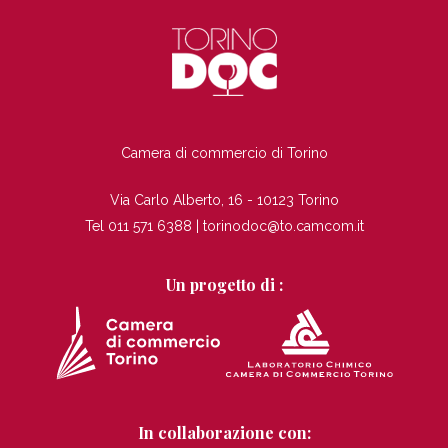
TI
Camera di commercio di Torino
Via Carlo Alberto, 16 - 10123 Torino
Tel 011 571 6388 |
torinodoc@to.camcom.it
Un progetto di :
In collaborazione con: