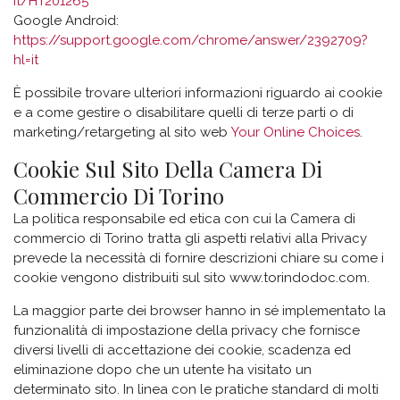
it/HT201265
Google Android:
https://support.google.com/chrome/answer/2392709?
hl=it
È possibile trovare ulteriori informazioni riguardo ai cookie
e a come gestire o disabilitare quelli di terze parti o di
marketing/retargeting al sito web
Your Online Choices
.
Cookie Sul Sito Della Camera Di
Commercio Di Torino
La politica responsabile ed etica con cui la Camera di
commercio di Torino tratta gli aspetti relativi alla Privacy
prevede la necessità di fornire descrizioni chiare su come i
cookie vengono distribuiti sul sito www.torindodoc.com.
La maggior parte dei browser hanno in sé implementato la
funzionalità di impostazione della privacy che fornisce
diversi livelli di accettazione dei cookie, scadenza ed
eliminazione dopo che un utente ha visitato un
determinato sito. In linea con le pratiche standard di molti