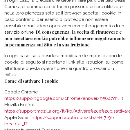
In ogni caso, si precisa che determinate parti del Sito della
Camera di commercio di Torino possono essere utilizzate
nella loro pienezza solo se il browser accetta i cookie; in
caso contrario, per esempio, potrebbe non essere
possibile concludere operazioni come il pagamento di un
Di conseguenza, la scelta di rimuovere e
servizio online.
non accettare cookie potrebbe influenzare negativamente
la permanenza sul Sito e la sua fruizione
.
In ogni caso, se si desidera modificare le impostazioni dei
cookie, di seguito si riportano i link alle istruzioni su come
effettuare questa operazione nei quattro browser più
diffusi:
Come disattivare i cookie
Google Chrome:
https://support.google.com/chrome/answer/95647?hl=it
Mozilla Firefox:
https://support.mozilla.org/it/kb/Attivare%20e%20disattiv
Apple Safari:
https://support.apple.com/kb/PH17191?
locale=it_IT