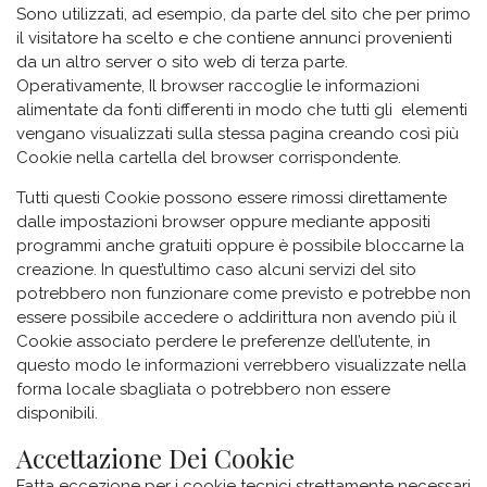
Sono utilizzati, ad esempio, da parte del sito che per primo
il visitatore ha scelto e che contiene annunci provenienti
da un altro server o sito web di terza parte.
Operativamente, Il browser raccoglie le informazioni
alimentate da fonti differenti in modo che tutti gli elementi
vengano visualizzati sulla stessa pagina creando così più
Cookie nella cartella del browser corrispondente.
Tutti questi Cookie possono essere rimossi direttamente
dalle impostazioni browser oppure mediante appositi
programmi anche gratuiti oppure è possibile bloccarne la
creazione. In quest’ultimo caso alcuni servizi del sito
potrebbero non funzionare come previsto e potrebbe non
essere possibile accedere o addirittura non avendo più il
Cookie associato perdere le preferenze dell’utente, in
questo modo le informazioni verrebbero visualizzate nella
forma locale sbagliata o potrebbero non essere
disponibili.
Accettazione Dei Cookie
Fatta eccezione per i cookie tecnici strettamente necessari