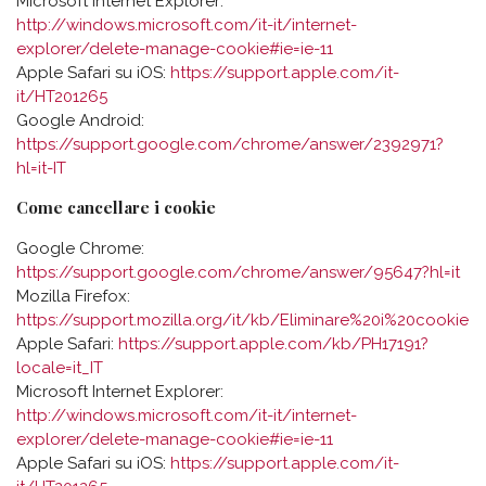
Microsoft Internet Explorer:
http://windows.microsoft.com/it-it/internet-
explorer/delete-manage-cookie#ie=ie-11
Apple Safari su iOS:
https://support.apple.com/it-
it/HT201265
Google Android:
https://support.google.com/chrome/answer/2392971?
hl=it-IT
Come cancellare i cookie
Google Chrome:
https://support.google.com/chrome/answer/95647?hl=it
Mozilla Firefox:
https://support.mozilla.org/it/kb/Eliminare%20i%20cookie
Apple Safari:
https://support.apple.com/kb/PH17191?
locale=it_IT
Microsoft Internet Explorer:
http://windows.microsoft.com/it-it/internet-
explorer/delete-manage-cookie#ie=ie-11
Apple Safari su iOS:
https://support.apple.com/it-