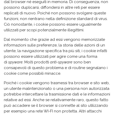
dal browser né eseguiti in memoria. Di conseguenza, non
possono duplicarsi, diffondersi in altre reti per essere
replicati di nuovo. Poiché non possono svolgere queste
funzioni, non rientrano nella definizione standard di virus.
Ciò nonostante, i cookie possono essere ugualmente
utilizzati per scopi potenzialmente illegittimi.
Dal momento che grazie ad essi vengono memorizzate
informazioni sulle preferenze, la storia delle azioni di un
utente, la navigazione specifica tra più siti, i cookie infatti
possono essere utilizzati per agire come una forma
di
spyware
. Molti prodotti
anti-spyware
sono ben
consapevoli di questo problema e di routine segnalano i
cookie come possibili minacce.
Poiché i cookie vengono trasmessi tra browser e sito web,
un utente malintenzionato o una persona non autorizzata
potrebbe intercettare la trasmissione dati e le informazioni
relative ad essi. Anche se relativamente raro, questo fatto
può accadere se il browser si connette al sito utilizzando
per esempio una rete WI-FI non protetta. Altri attacchi