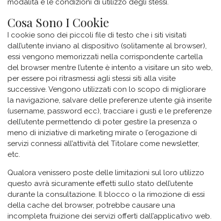
modalità e le condizioni di utilizzo degli stessi.
Cosa Sono I Cookie
I cookie sono dei piccoli file di testo che i siti visitati
dall’utente inviano al dispositivo (solitamente al browser),
essi vengono memorizzati nella corrispondente cartella
del browser mentre l’utente è intento a visitare un sito web,
per essere poi ritrasmessi agli stessi siti alla visite
successive. Vengono utilizzati con lo scopo di migliorare
la navigazione, salvare delle preferenze utente già inserite
(username, password ecc), tracciare i gusti e le preferenze
dell’utente permettendo di poter gestire la presenza o
meno di iniziative di marketing mirate o l’erogazione di
servizi connessi all’attività del Titolare come newsletter,
etc.
Qualora venissero poste delle limitazioni sul loro utilizzo
questo avrà sicuramente effetti sullo stato dell’utente
durante la consultazione. Il blocco o la rimozione di essi
della cache del browser, potrebbe causare una
incompleta fruizione dei servizi offerti dall’applicativo web.