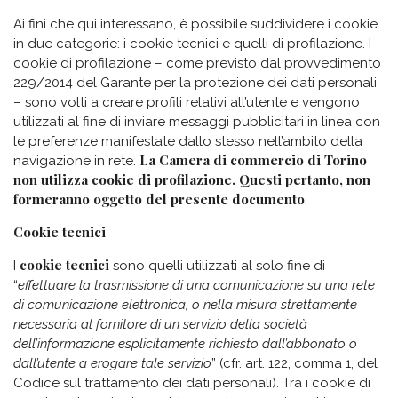
Ai fini che qui interessano, è possibile suddividere i cookie
in due categorie: i cookie tecnici e quelli di profilazione. I
cookie di profilazione – come previsto dal provvedimento
229/2014 del Garante per la protezione dei dati personali
– sono volti a creare profili relativi all’utente e vengono
utilizzati al fine di inviare messaggi pubblicitari in linea con
le preferenze manifestate dallo stesso nell’ambito della
La Camera di commercio di Torino
navigazione in rete.
non utilizza cookie di profilazione. Questi pertanto, non
formeranno oggetto del presente documento
.
Cookie tecnici
cookie tecnici
I
sono quelli utilizzati al solo fine di
“
effettuare la trasmissione di una comunicazione su una rete
di comunicazione elettronica, o nella misura strettamente
necessaria al fornitore di un servizio della società
dell’informazione esplicitamente richiesto dall’abbonato o
dall’utente a erogare tale servizio
” (cfr. art. 122, comma 1, del
Codice sul trattamento dei dati personali). Tra i cookie di