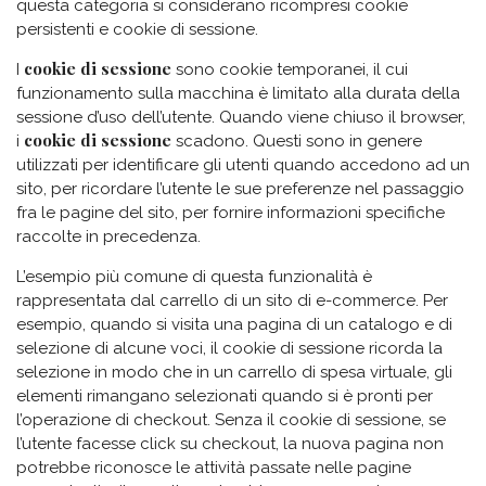
questa categoria si considerano ricompresi cookie
persistenti e cookie di sessione.
cookie di sessione
I
sono cookie temporanei, il cui
funzionamento sulla macchina è limitato alla durata della
sessione d’uso dell’utente. Quando viene chiuso il browser,
cookie di sessione
i
scadono. Questi sono in genere
utilizzati per identificare gli utenti quando accedono ad un
sito, per ricordare l’utente le sue preferenze nel passaggio
fra le pagine del sito, per fornire informazioni specifiche
raccolte in precedenza.
L’esempio più comune di questa funzionalità è
rappresentata dal carrello di un sito di e-commerce. Per
esempio, quando si visita una pagina di un catalogo e di
selezione di alcune voci, il cookie di sessione ricorda la
selezione in modo che in un carrello di spesa virtuale, gli
elementi rimangano selezionati quando si è pronti per
l’operazione di checkout. Senza il cookie di sessione, se
l’utente facesse click su checkout, la nuova pagina non
potrebbe riconosce le attività passate nelle pagine