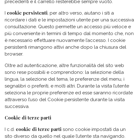
precedenti e il carrello resterebbe sempre vuoto.
cookie persistenti
I
, per altro verso, aiutano i siti a
ricordare i dati e le impostazioni utente per una successiva
consultazione. Questo permette un accesso più veloce e
più conveniente in termini di tempo dal momento che, non
è necessario effettuare nuovamente l’accesso. I cookie
persistenti rimangono attivi anche dopo la chiusura del
browser.
Oltre ad autenticazione, altre funzionalità del sito web
sono rese possibili e comprendono: la selezione della
lingua, la selezione del tema, le preferenze del menu, i
segnalibri o preferiti, e molti altri. Durante la visita l’utente
seleziona le proprie preferenze ed esse saranno ricordate
attraverso l’uso del Cookie persistente durante la visita
successiva.
Cookie di terze parti
cookie di
terze parti
I c.d.
sono cookie impostati da un
sito diverso da quello nel quale l’utente sta navigando.