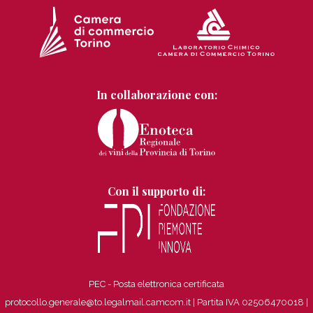
In collaborazione con:
Con il supporto di:
PEC - Posta elettronica certificata
protocollo.generale@to.legalmail.camcom.it | Partita IVA 02506470018
|