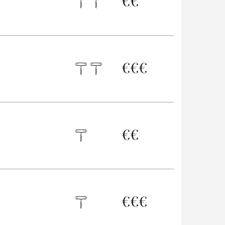
€
€
€
€
€
€
€
€
€
€