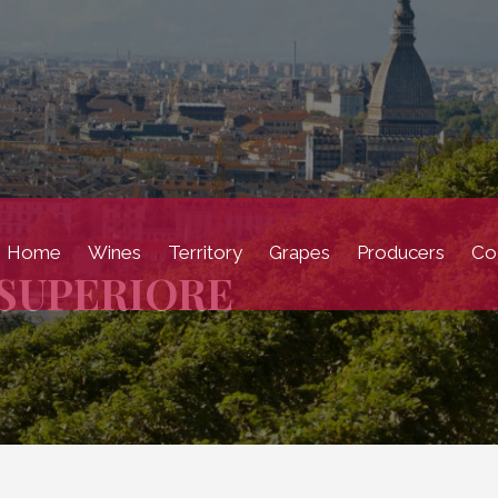
Home
Wines
Territory
Grapes
Producers
Coc
 SUPERIORE