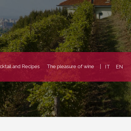
ktail and Recipes
The pleasure of wine
IT
EN