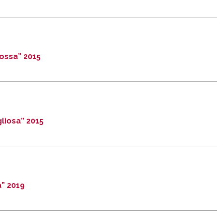
rossa” 2015
liosa” 2015
a” 2019