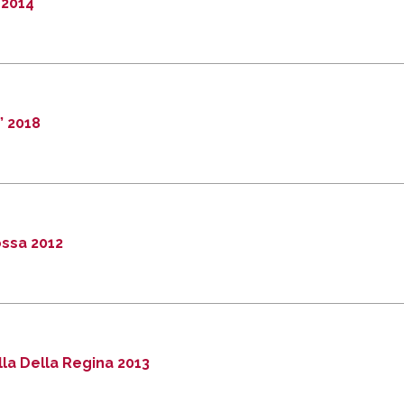
 2014
” 2018
ossa 2012
lla Della Regina 2013