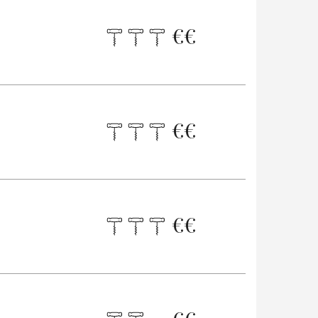
€
€
€
€
€
€