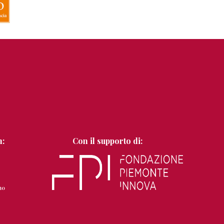
n:
Con il supporto di: