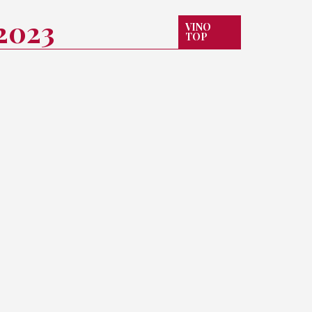
 2023
VINO
TOP