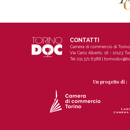
CONTATTI
Camera di commercio di Torino
Via Carlo Alberto, 16 - 10123 To
Tel 011 571 6388 |
torinodoc@to
Un progetto di :