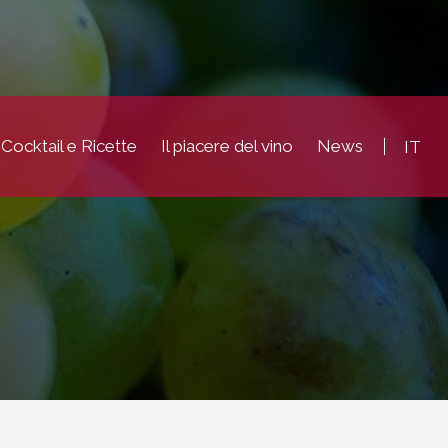
Cocktail e Ricette
Il piacere del vino
News
IT