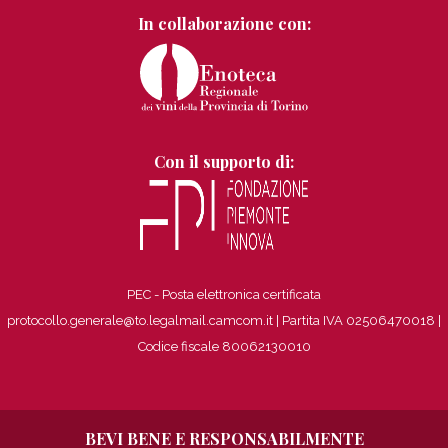
In collaborazione con:
Con il supporto di:
PEC - Posta elettronica certificata
protocollo.generale@to.legalmail.camcom.it | Partita IVA 02506470018
|
Codice fiscale 80062130010
BEVI BENE E RESPONSABILMENTE