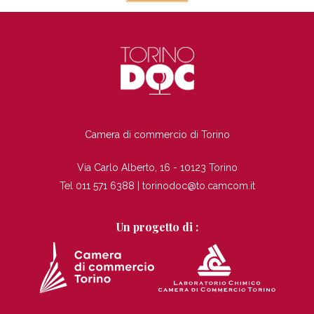
TI
Camera di commercio di Torino
Via Carlo Alberto, 16 - 10123 Torino
Tel 011 571 6388 |
torinodoc@to.camcom.it
Un progetto di :