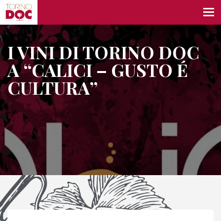
I VINI DI TORINO DOC
A “CALICI – GUSTO É
CULTURA”