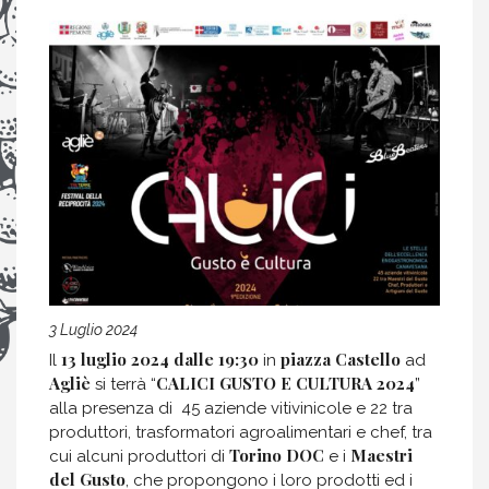
3 Luglio 2024
13 luglio 2024
dalle 19:30
piazza Castello
Il
in
ad
Agliè
CALICI GUSTO E CULTURA 2024
si terrà “
”
alla presenza di 45 aziende vitivinicole e 22 tra
produttori, trasformatori agroalimentari e chef, tra
Torino DOC
Maestri
cui alcuni produttori di
e i
del Gusto
, che propongono i loro prodotti ed i