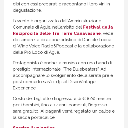
cibi con essi preparati e raccontano i loro vini in
degustazione.
L’evento è organizzato dall’Amministrazione
Comunale di Agliè, nell’ambito del
Festival della
Reciprocità delle Tre Terre Canavesane
, vede
da sempre la direzione artistica di Daniele Lucca
di Wine Voice Radio&Podcast e la collaborazione
della Pro Loco di Agliè.
Protagonista è anche la musica con una band di
prestigio internazionale: “The Bluebeaters”. Ad
accompagnare lo svolgimento della serata pre e
post concerto sarà il dj-set DiscoVintage
Experience.
Costo del biglietto d’ingresso è di € 8,00 mentre
per i bambini, fino a 12 anni compiuti, l’ingresso
sarà gratuito. Ai paganti verrà regalato un calice e
la sacca portacalice.
Scarica il volantino