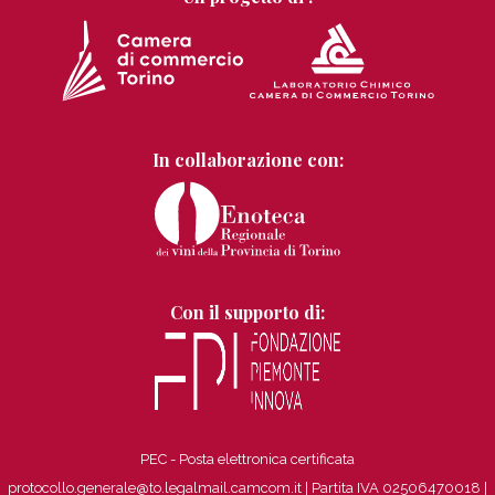
In collaborazione con:
Con il supporto di:
PEC - Posta elettronica certificata
protocollo.generale@to.legalmail.camcom.it | Partita IVA 02506470018
|