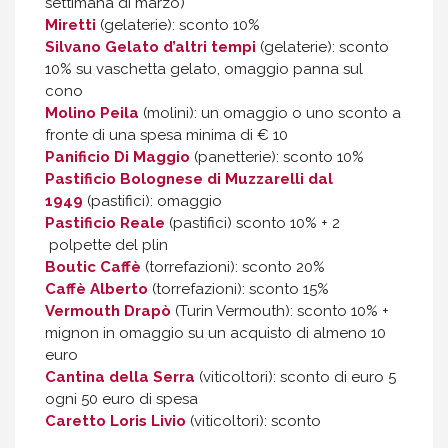
settimana di marzo)
Miretti
(gelaterie): sconto 10%
Silvano Gelato d’altri tempi
(gelaterie): sconto
10% su vaschetta gelato, omaggio panna sul
cono
Molino Peila
(molini): un omaggio o uno sconto a
fronte di una spesa minima di € 10
Panificio Di Maggio
(panetterie): sconto 10%
Pastificio Bolognese di Muzzarelli dal
1949
(pastifici): omaggio
Pastificio Reale
(pastifici) sconto 10% + 2
polpette del plin
Boutic Caffè
(torrefazioni): sconto 20%
Caffè Alberto
(torrefazioni): sconto 15%
Vermouth Drapò
(Turin Vermouth): sconto 10% +
mignon in omaggio su un acquisto di almeno 10
euro
Cantina della Serra
(viticoltori): sconto di euro 5
ogni 50 euro di spesa
Caretto Loris Livio
(viticoltori): sconto