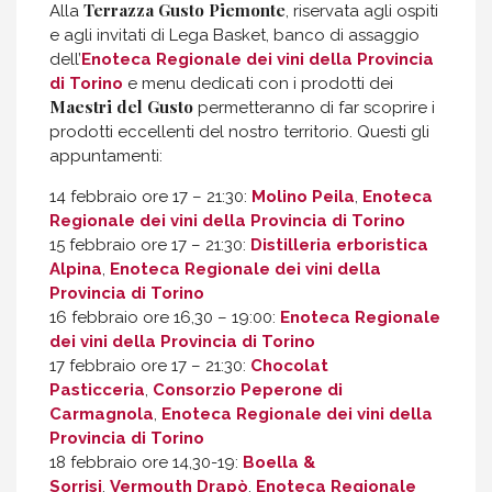
Terrazza Gusto Piemonte
Alla
, riservata agli ospiti
e agli invitati di Lega Basket, banco di assaggio
dell’
Enoteca Regionale dei vini della Provincia
di Torino
e menu dedicati con i prodotti dei
Maestri del Gusto
permetteranno di far scoprire i
prodotti eccellenti del nostro territorio. Questi gli
appuntamenti:
14 febbraio ore 17 – 21:30:
Molino Peila
,
Enoteca
Regionale dei vini della Provincia di Torino
15 febbraio ore 17 – 21:30:
Distilleria erboristica
Alpina
,
Enoteca Regionale dei vini della
Provincia di Torino
16 febbraio ore 16,30 – 19:00:
Enoteca Regionale
dei vini della Provincia di Torino
17 febbraio ore 17 – 21:30:
Chocolat
Pasticceria
,
Consorzio Peperone di
Carmagnola
,
Enoteca Regionale dei vini della
Provincia di Torino
18 febbraio ore 14,30-19:
Boella &
Sorrisi
,
Vermouth Drapò
,
Enoteca Regionale