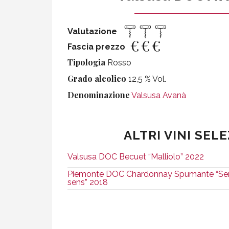
Valutazione
€
€
€
Fascia prezzo
Tipologia
Rosso
Grado alcolico
12,5 % Vol.
Denominazione
Valsusa Avanà
ALTRI VINI SEL
Valsusa DOC Becuet “Malliolo” 2022
Piemonte DOC Chardonnay Spumante “Se
sens” 2018