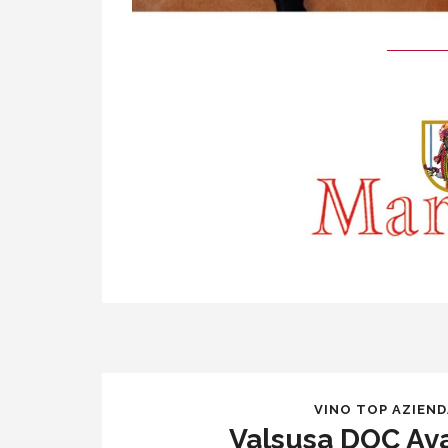
VINO TOP AZIEN
Valsusa DOC Av