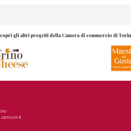
copri gli altri progetti della Camera di commercio di Tori
rino
.camcom.it