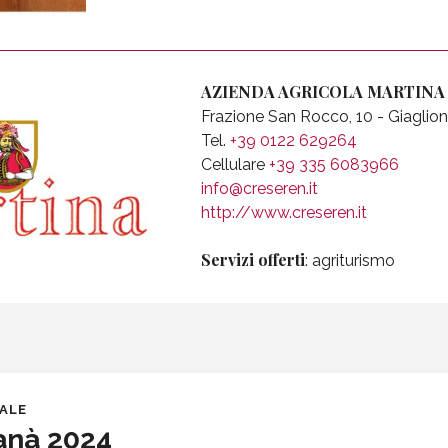
AZIENDA AGRICOLA MARTINA
Frazione San Rocco, 10 - Giaglio
Tel.
+39 0122 629264
Cellulare
+39 335 6083966
info@creseren.it
http://www.creseren.it
Servizi offerti
: agriturismo
DALE
anà 2024