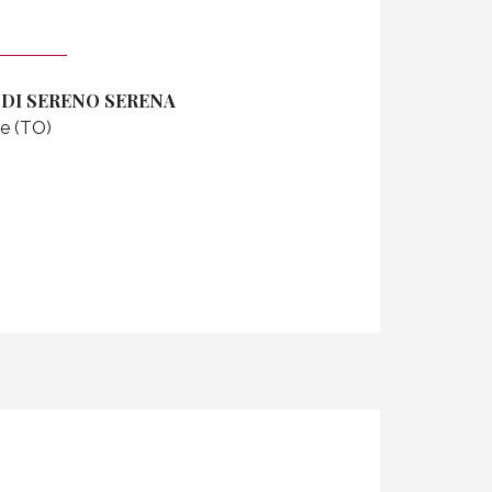
 DI SERENO SERENA
ne (TO)