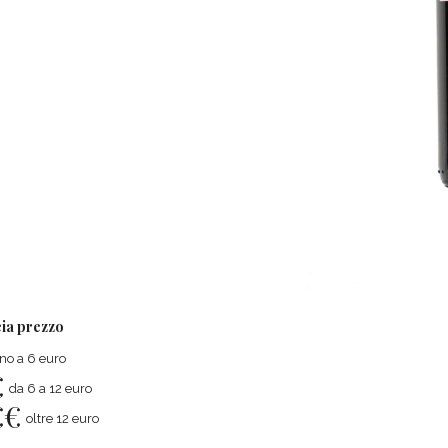
ia prezzo
ino a 6 euro
€
da 6 a 12 euro
€
€
oltre 12 euro