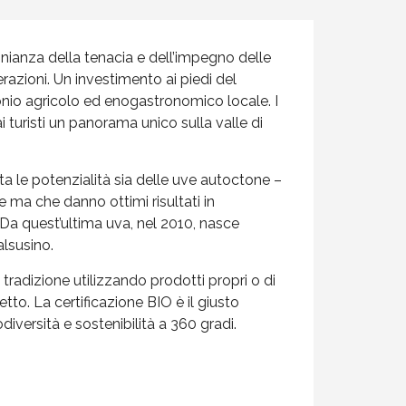
nianza della tenacia e dell’impegno delle
razioni. Un investimento ai piedi del
onio agricolo ed enogastronomico locale. I
i turisti un panorama unico sulla valle di
ta le potenzialità sia delle uve autoctone –
 ma che danno ottimi risultati in
a quest’ultima uva, nel 2010, nasce
lsusino.
 tradizione utilizzando prodotti propri o di
etto. La certificazione BIO è il giusto
diversità e sostenibilità a 360 gradi.