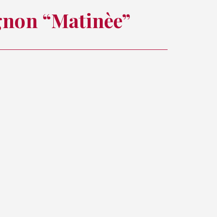
non “Matinèe”