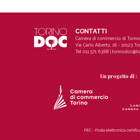
CONTATTI
Camera di commercio di Torino
Via Carlo Alberto, 16 - 10123 To
Tel 011 571 6388 |
torinodoc@to
Un progetto di :
PEC - Posta elettronica certi