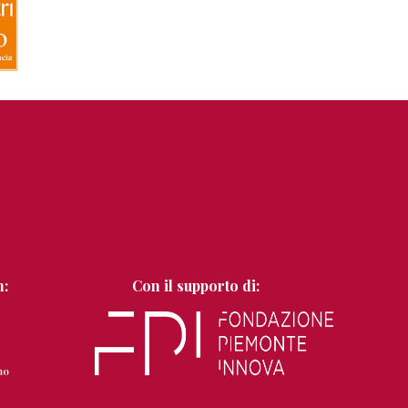
n:
Con il supporto di: