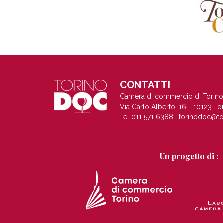
CONTATTI
Camera di commercio di Torino
Via Carlo Alberto, 16 - 10123 To
Tel 011 571 6388 |
torinodoc@to
Un progetto di :