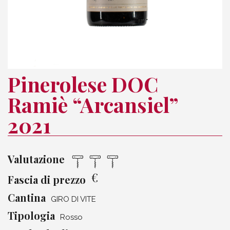
Pinerolese DOC
Ramiè “Arcansiel”
2021
Valutazione
€
Fascia di prezzo
Cantina
GIRO DI VITE
Tipologia
Rosso