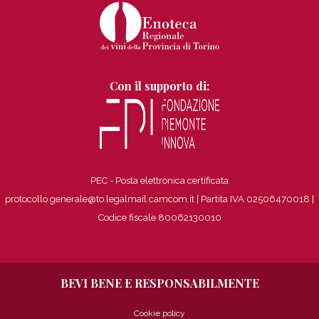
Con il supporto di:
PEC - Posta elettronica certificata
protocollo.generale@to.legalmail.camcom.it | Partita IVA 02506470018
|
Codice fiscale 80062130010
BEVI BENE E RESPONSABILMENTE
Cookie policy