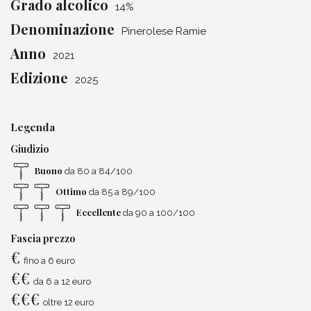
Grado alcolico
14%
Denominazione
Pinerolese Ramie
Anno
2021
Edizione
2025
Legenda
Giudizio
Buono
da 80 a 84/100
Ottimo
da 85 a 89/100
Eccellente
da 90 a 100/100
Fascia prezzo
€
fino a 6 euro
€
€
da 6 a 12 euro
€
€
€
oltre 12 euro