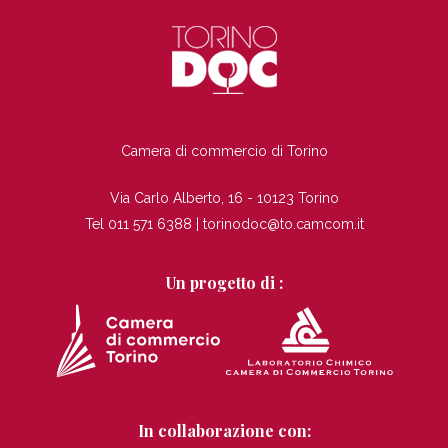
TI
Camera di commercio di Torino
Via Carlo Alberto, 16 - 10123 Torino
Tel 011 571 6388 |
torinodoc@to.camcom.it
Un progetto di :
In collaborazione con: