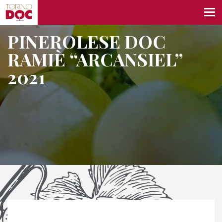
PINEROLESE DOC
RAMIÈ “ARCANSIEL”
2021