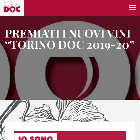
PREMIATI I NUOVI VINI
“TORINO DOC 2019-20”