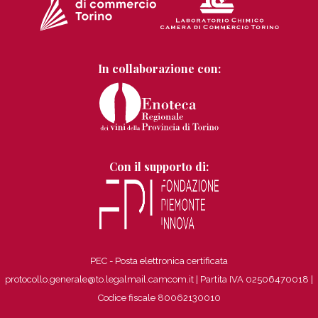
In collaborazione con:
Con il supporto di:
PEC - Posta elettronica certificata
protocollo.generale@to.legalmail.camcom.it | Partita IVA 02506470018
|
Codice fiscale 80062130010