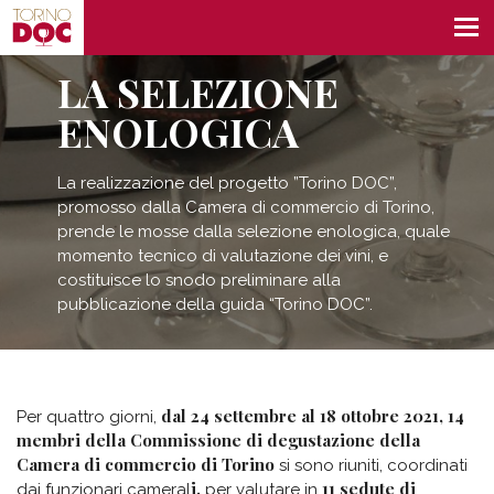
LA SELEZIONE
ENOLOGICA
La realizzazione del progetto ”Torino DOC”,
promosso dalla Camera di commercio di Torino,
prende le mosse dalla selezione enologica, quale
momento tecnico di valutazione dei vini, e
costituisce lo snodo preliminare alla
pubblicazione della guida “Torino DOC”.
dal 24 settembre al 18 ottobre 2021, 14
Per quattro giorni,
membri della Commissione di degustazione della
Camera di commercio di Torino
si sono riuniti, coordinati
i,
11 sedute di
dai funzionari cameral
per valutare in