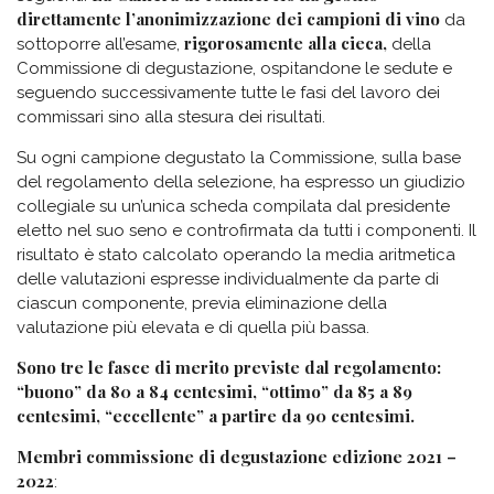
direttamente l’anonimizzazione dei campioni di vino
da
rigorosamente alla cieca,
sottoporre all’esame,
della
Commissione di degustazione, ospitandone le sedute e
seguendo successivamente tutte le fasi del lavoro dei
commissari sino alla stesura dei risultati.
Su ogni campione degustato la Commissione, sulla base
del regolamento della selezione, ha espresso un giudizio
collegiale su un’unica scheda compilata dal presidente
eletto nel suo seno e controfirmata da tutti i componenti. Il
risultato è stato calcolato operando la media aritmetica
delle valutazioni espresse individualmente da parte di
ciascun componente, previa eliminazione della
valutazione più elevata e di quella più bassa.
Sono tre le fasce di merito previste dal regolamento:
“buono” da 80 a 84 centesimi, “ottimo” da 85 a 89
centesimi, “eccellente” a partire da 90 centesimi.
Membri commissione di degustazione edizione 2021 –
2022
: