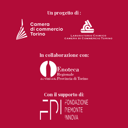
Un progetto di :
In collaborazione con:
Con il supporto di: