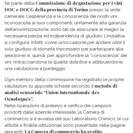
Commissione di degustazione per i vini
far parte della
DOC e DOCG della provincia di Torino
presso la sede
camerale. L’esperienza e la conoscenza dei nostri vini
riconosciuta ai suoi componenti, unitamente alla garanzia
dell’anonimizzazione, sono tali da assicurare al meglio la
necessaria perizia ed indipendenza di giudizio. L’iniziativa
si configura, infatti, come un’occasione per andare oltre il
solo giudizio di idoneità (necessario per partecipare alla
selezione) e, quindi, per approfondire la “conoscenza” dei
vini, rintracciandone le qualità distintive e attribuendone
una valutazione a punteggio.
Ogni membro della commissione ha registrato le proprie
metodo di
valutazioni su apposite schede secondo il
analisi sensoriale “Union Internationale des
Oenologues”.
Nelle operazioni di prelievo e verifica dei campioni
prodotti dalle aziende interessate, la Camera di
commercio si è avvalsa del suo Laboratorio Chimico, le cui
attività e finalità istituzionali sono presentate nelle pagine
La Camera di commercio ha gestito
seguenti.