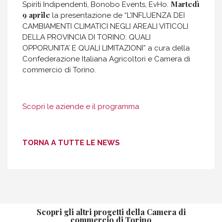
M
artedì
Spiriti Indipendenti, Bonobo Events, EvHo.
9 aprile
la presentazione de “L’INFLUENZA DEI
CAMBIAMENTI CLIMATICI NEGLI AREALI VITICOLI
DELLA PROVINCIA DI TORINO: QUALI
OPPORUNITA’ E QUALI LIMITAZIONI” a cura della
Confederazione Italiana Agricoltori e Camera di
commercio di Torino.
Scopri le aziende e il programma
TORNA A TUTTE LE NEWS
Scopri gli altri progetti della Camera di
commercio di Torino