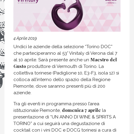
4 Aprile 2019
Undici le aziende della selezione “Torino DOC”
che parteciperanno al 53° Vinitaly di Verona dal 7
Maestro del
al 10 aprile. Sarà presente anche un
Gusto
produttore di Vermouth di Torino. La
collettiva torinese (Padiglione 10, E3-F3, isola 12) si
colloca all’interno dello spazio della Regione
Piemonte, dove saranno presenti più di 200
aziende.
Tra gli eventi in programma presso l’area
domenica 7 aprile
istituzionale Piemonte,
la
presentazione di “UN ANNO DI WINE & SPIRITS A
TORINO” a cui seguirà una degustazione di
cocktail con i vini DOC e DOCG torinesi a cura di