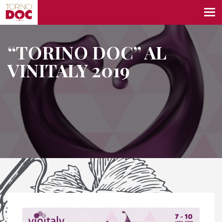
“TORINO DOC” AL
VINITALY 2019