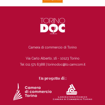
TI
Camera di commercio di Torino
Via Carlo Alberto, 16 - 10123 Torino
Tel 011 571 6388 |
torinodoc@to.camcom.it
Un progetto di :