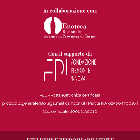
In collaborazione con:
Con il supporto di:
PEC - Posta elettronica certificata
protocollo.generale@to.legalmail.camcom.it | Partita IVA 02506470018
|
Codice fiscale 80062130010