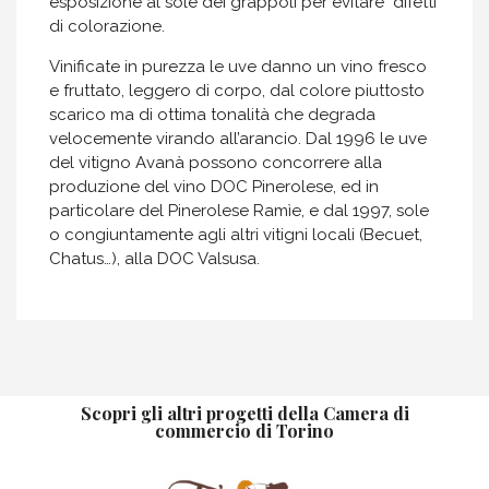
esposizione al sole dei grappoli per evitare difetti
di colorazione.
Vinificate in purezza le uve danno un vino fresco
e fruttato, leggero di corpo, dal colore piuttosto
scarico ma di ottima tonalità che degrada
velocemente virando all’arancio. Dal 1996 le uve
del vitigno Avanà possono concorrere alla
produzione del vino DOC Pinerolese, ed in
particolare del Pinerolese Ramìe, e dal 1997, sole
o congiuntamente agli altri vitigni locali (Becuet,
Chatus…), alla DOC Valsusa.
Scopri gli altri progetti della Camera di
commercio di Torino