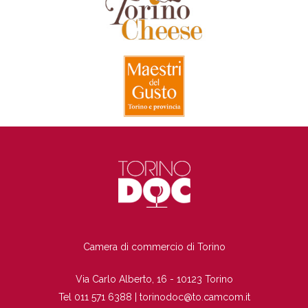
TI
Camera di commercio di Torino
Via Carlo Alberto, 16 - 10123 Torino
Tel 011 571 6388 |
torinodoc@to.camcom.it