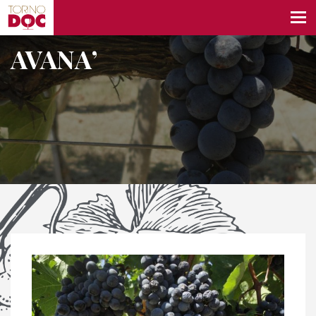
AVANA’