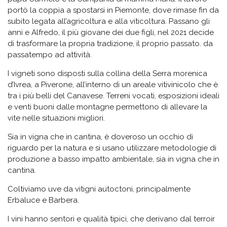
portò la coppia a spostarsi in Piemonte, dove rimase fin da
subito legata all’agricoltura e alla viticoltura. Passano gli
anni e Alfredo, il più giovane dei due figli, nel 2021 decide
di trasformare la propria tradizione, il proprio passato. da
passatempo ad attività.
I vigneti sono disposti sulla collina della Serra morenica
d’Ivrea, a Piverone, all’interno di un areale vitivinicolo che è
tra i più belli del Canavese. Terreni vocati, esposizioni ideali
e venti buoni dalle montagne permettono di allevare la
vite nelle situazioni migliori.
Sia in vigna che in cantina, è doveroso un occhio di
riguardo per la natura e si usano utilizzare metodologie di
produzione a basso impatto ambientale, sia in vigna che in
cantina.
Coltiviamo uve da vitigni autoctoni, principalmente
Erbaluce e Barbera.
I vini hanno sentori e qualità tipici, che derivano dal terroir