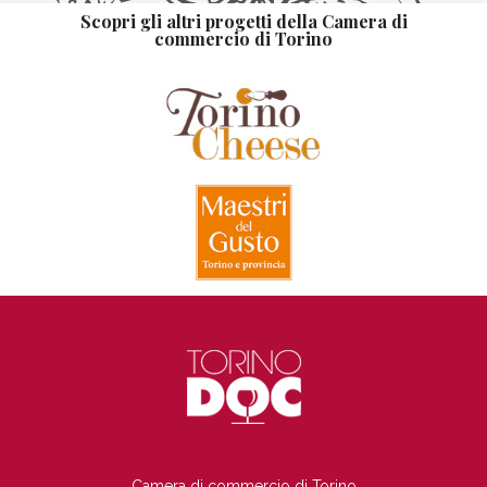
Scopri gli altri progetti della Camera di
commercio di Torino
TI
Camera di commercio di Torino