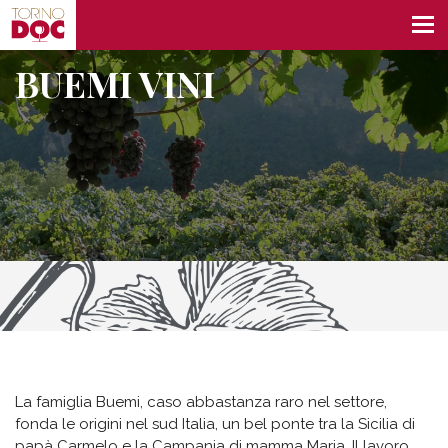
BUEMI VINI
La famiglia Buemi, caso abbastanza raro nel settore,
fonda le origini nel sud Italia, un bel ponte tra la Sicilia di
papà Carmelo e la Campania di mamma Maria. Il lavoro