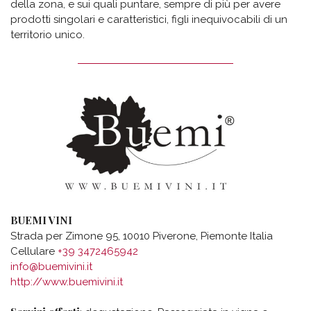
della zona, e sui quali puntare, sempre di più per avere
prodotti singolari e caratteristici, figli inequivocabili di un
territorio unico.
BUEMI VINI
Strada per Zimone 95, 10010 Piverone, Piemonte Italia
Cellulare
+39 3472465942
info@buemivini.it
http://www.buemivini.it