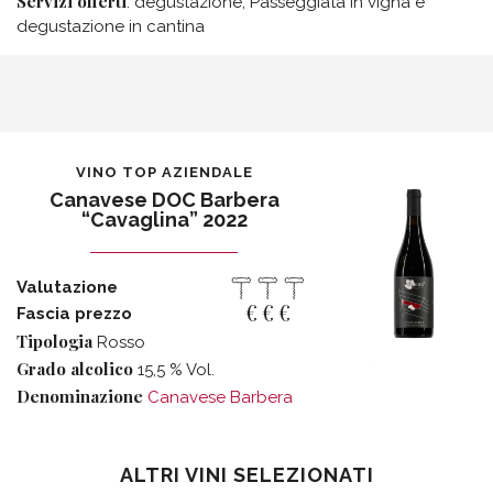
Servizi offerti
: degustazione, Passeggiata in vigna e
degustazione in cantina
VINO TOP AZIENDALE
Canavese DOC Barbera
“Cavaglina” 2022
Valutazione
€
€
€
Fascia prezzo
Tipologia
Rosso
Grado alcolico
15,5 % Vol.
Denominazione
Canavese Barbera
ALTRI VINI SELEZIONATI