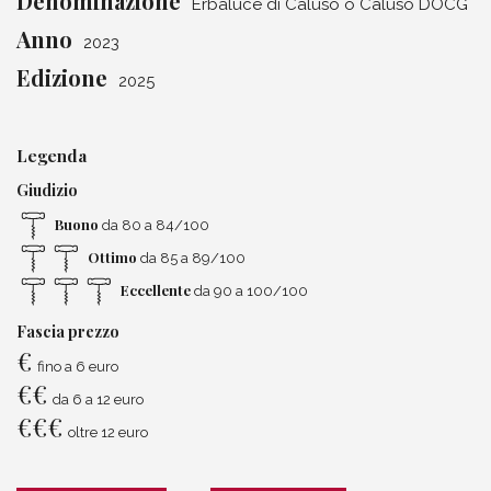
Denominazione
Erbaluce di Caluso o Caluso DOCG
Anno
2023
Edizione
2025
Legenda
Giudizio
Buono
da 80 a 84/100
Ottimo
da 85 a 89/100
Eccellente
da 90 a 100/100
Fascia prezzo
€
fino a 6 euro
€
€
da 6 a 12 euro
€
€
€
oltre 12 euro