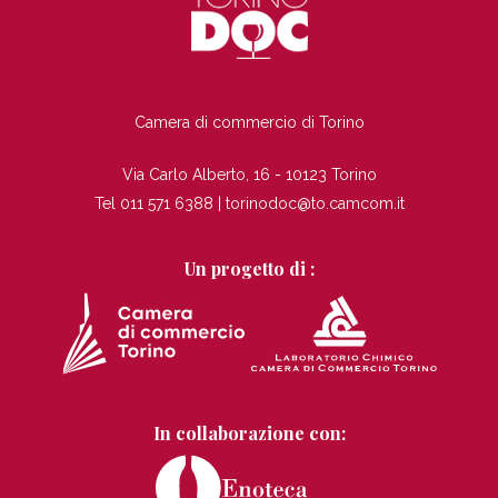
TI
Camera di commercio di Torino
Via Carlo Alberto, 16 - 10123 Torino
Tel 011 571 6388 |
torinodoc@to.camcom.it
Un progetto di :
In collaborazione con: