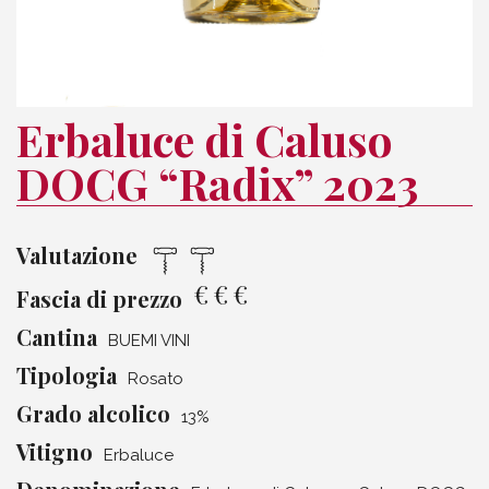
Erbaluce di Caluso
DOCG “Radix” 2023
Valutazione
€
€
€
Fascia di prezzo
Cantina
BUEMI VINI
Tipologia
Rosato
Grado alcolico
13%
Vitigno
Erbaluce