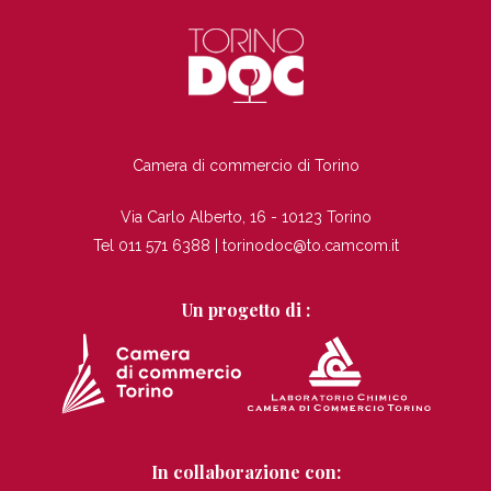
TI
Camera di commercio di Torino
Via Carlo Alberto, 16 - 10123 Torino
Tel 011 571 6388 |
torinodoc@to.camcom.it
Un progetto di :
In collaborazione con: