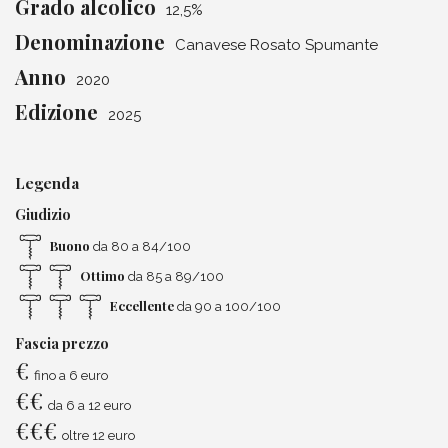
Grado alcolico
12,5%
Denominazione
Canavese Rosato Spumante
Anno
2020
Edizione
2025
Legenda
Giudizio
Buono
da 80 a 84/100
Ottimo
da 85 a 89/100
Eccellente
da 90 a 100/100
Fascia prezzo
€
fino a 6 euro
€
€
da 6 a 12 euro
€
€
€
oltre 12 euro