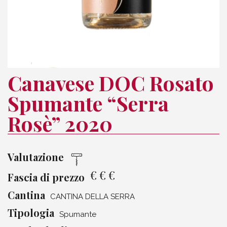
Canavese DOC Rosato
Spumante “Serra
Rosè” 2020
Valutazione
€
€
€
Fascia di prezzo
Cantina
CANTINA DELLA SERRA
Tipologia
Spumante