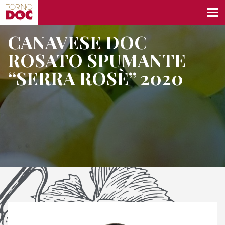
CANAVESE DOC
ROSATO SPUMANTE
“SERRA ROSÈ” 2020