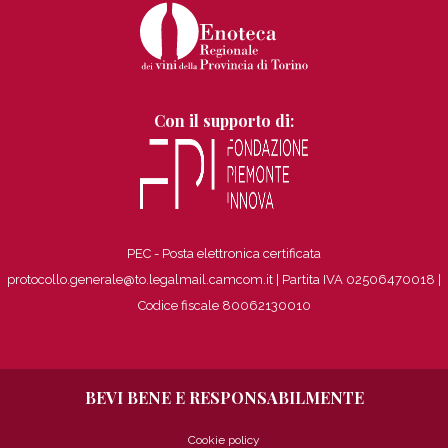
Con il supporto di:
PEC - Posta elettronica certificata
protocollo.generale@to.legalmail.camcom.it | Partita IVA 02506470018
|
Codice fiscale 80062130010
BEVI BENE E RESPONSABILMENTE
Cookie policy