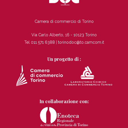
TI
Camera di commercio di Torino
Via Carlo Alberto, 16 - 10123 Torino
Tel 011 571 6388 |
torinodoc@to.camcom.it
Un progetto di :
In collaborazione con: