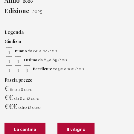
Anno
2020
Edizione
2025
Legenda
Giudizio
Buono
da 80 a 84/100
Ottimo
da 85 a 89/100
Eccellente
da 90 a 100/100
Fascia prezzo
€
fino a 6 euro
€
€
da 6 a 12 euro
€
€
€
oltre 12 euro
La cantina
Il vitigno