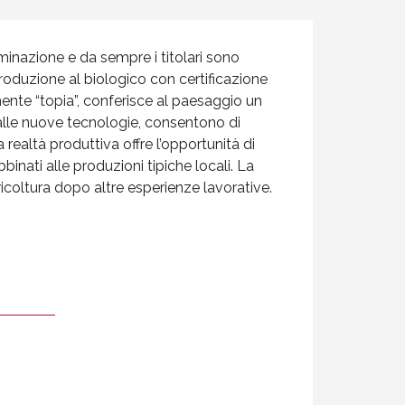
ominazione e da sempre i titolari sono
 produzione al biologico con certificazione
lmente “topia”, conferisce al paesaggio un
 alle nuove tecnologie, consentono di
 realtà produttiva offre l’opportunità di
binati alle produzioni tipiche locali. La
gricoltura dopo altre esperienze lavorative.