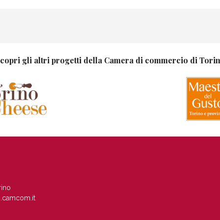
copri gli altri progetti della Camera di commercio di Tori
rino
.camcom.it