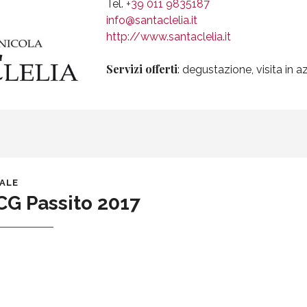
Tel.
+39 011 9835187
info@santaclelia.it
http://www.santaclelia.it
Servizi offerti
: degustazione, visita in a
DALE
CG Passito 2017