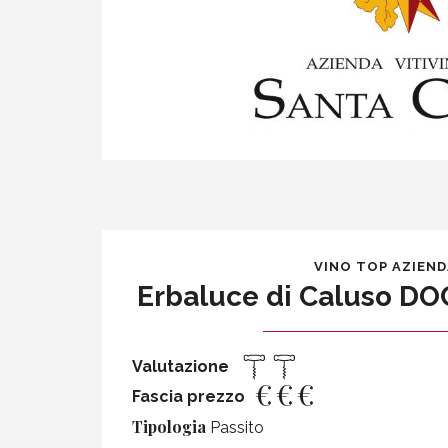
VINO TOP AZIEN
Erbaluce di Caluso DO
Valutazione
€
€
€
Fascia prezzo
Tipologia
Passito