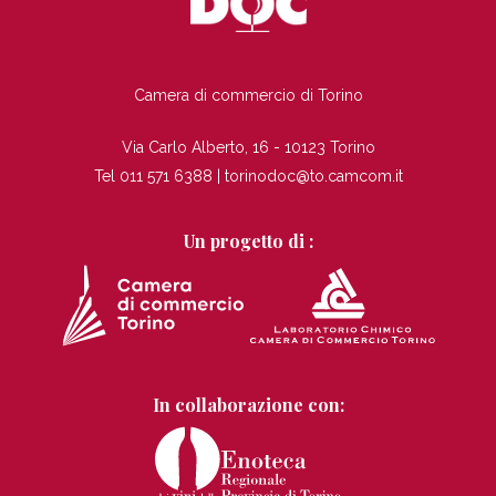
TI
Camera di commercio di Torino
Via Carlo Alberto, 16 - 10123 Torino
Tel 011 571 6388 |
torinodoc@to.camcom.it
Un progetto di :
In collaborazione con: