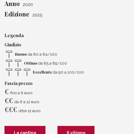
Anno
2020
Edizione
2025
Legenda
Giudizio
Buono
da 80 a 84/100
Ottimo
da 85 a 89/100
Eccellente
da 90 a 100/100
Fascia prezzo
€
fino a 6 euro
€
€
da 6 a 12 euro
€
€
€
oltre 12 euro
La cantina
Il vitigno