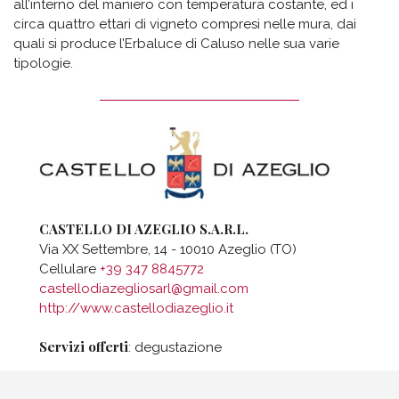
all’interno del maniero con temperatura costante, ed i
circa quattro ettari di vigneto compresi nelle mura, dai
quali si produce l’Erbaluce di Caluso nelle sua varie
tipologie.
CASTELLO DI AZEGLIO S.A.R.L.
Via XX Settembre, 14 - 10010 Azeglio (TO)
Cellulare
+39 347 8845772
castellodiazegliosarl@gmail.com
http://www.castellodiazeglio.it
Servizi offerti
: degustazione