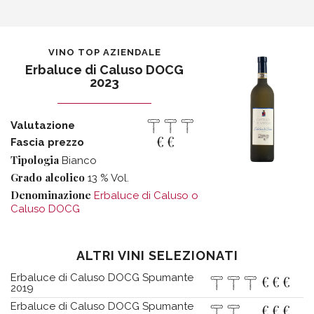
VINO TOP AZIENDALE
Erbaluce di Caluso DOCG
2023
Valutazione
€
€
Fascia prezzo
Tipologia
Bianco
Grado alcolico
13 % Vol.
Denominazione
Erbaluce di Caluso o
Caluso DOCG
ALTRI VINI SELEZIONATI
Erbaluce di Caluso DOCG Spumante
€
€
€
2019
Erbaluce di Caluso DOCG Spumante
€
€
€