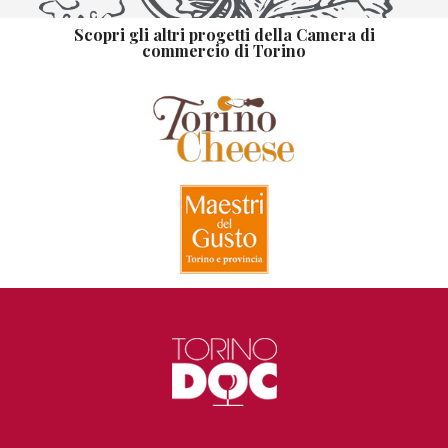
Scopri gli altri progetti della Camera di
commercio di Torino
TI