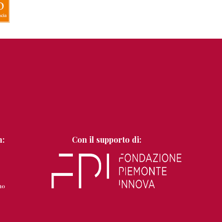
n:
Con il supporto di: