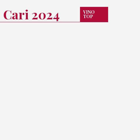
 Cari 2024
VINO
TOP