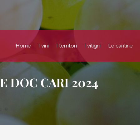
Home
I vini
I territori
I vitigni
Le cantine
E DOC CARI 2024