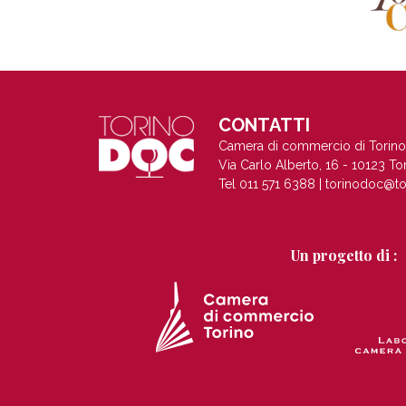
CONTATTI
Camera di commercio di Torino
Via Carlo Alberto, 16 - 10123 To
Tel 011 571 6388 |
torinodoc@to
Un progetto di :