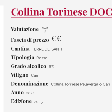
Collina Torinese DOC
Valutazione
€
€
Fascia di prezzo
Cantina
TERRE DEI SANTI
Tipologia
Rosso
Grado alcolico
6%
Vitigno
Cari
Denominazione
Collina Torinese Pelaverga o Cari
Anno
2024
Edizione
2025