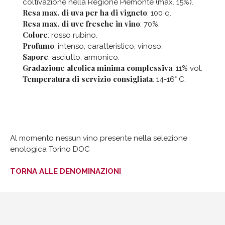
coltivazione nella Regione Piemonte (max. 15%).
Resa max. di uva per ha di vigneto
: 100 q.
Resa max. di uve fresche in vino
: 70%.
Colore
: rosso rubino.
Profumo
: intenso, caratteristico, vinoso.
Sapore
: asciutto, armonico.
Gradazione alcolica minima complessiva
: 11% vol.
Temperatura di servizio consigliata
: 14-16° C.
Al momento nessun vino presente nella selezione
enologica Torino DOC
TORNA ALLE DENOMINAZIONI