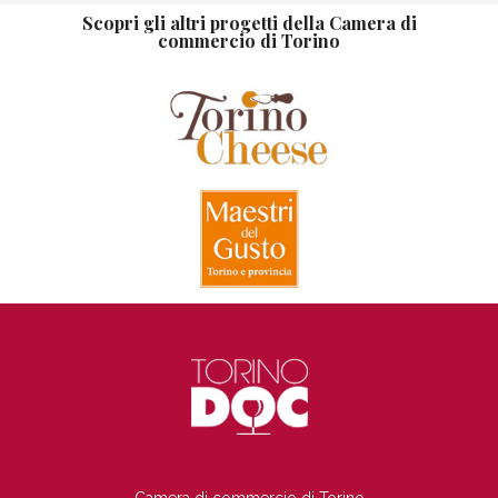
Scopri gli altri progetti della Camera di
commercio di Torino
TI