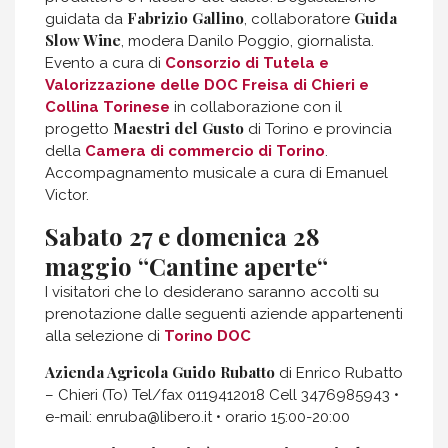
Fabrizio Gallino
Guida
guidata da
, collaboratore
Slow Wine
, modera Danilo Poggio, giornalista.
Evento a cura di
Consorzio di Tutela e
Valorizzazione delle DOC Freisa di Chieri e
Collina Torinese
in collaborazione con il
Maestri del Gusto
progetto
di Torino e provincia
della
Camera di commercio di Torino
.
Accompagnamento musicale a cura di Emanuel
Victor.
Sabato 27 e domenica 28
maggio “Cantine aperte
“
I visitatori che lo desiderano saranno accolti su
prenotazione dalle seguenti aziende appartenenti
alla selezione di
Torino DOC
Azienda Agricola Guido Rubatto
di Enrico Rubatto
– Chieri (To) Tel/fax 0119412018 Cell 3476985943 •
e-mail: enruba@libero.it • orario 15:00-20:00