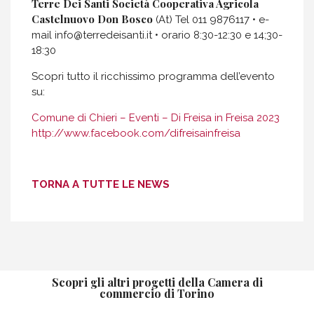
Terre Dei Santi Società Cooperativa Agricola
Castelnuovo Don Bosco
(At) Tel 011 9876117 • e-
mail info@terredeisanti.it • orario 8:30-12:30 e 14;30-
18:30
Scopri tutto il ricchissimo programma dell’evento
su:
Comune di Chieri – Eventi – Di Freisa in Freisa 2023
http://www.facebook.com/difreisainfreisa
TORNA A TUTTE LE NEWS
Scopri gli altri progetti della Camera di
commercio di Torino