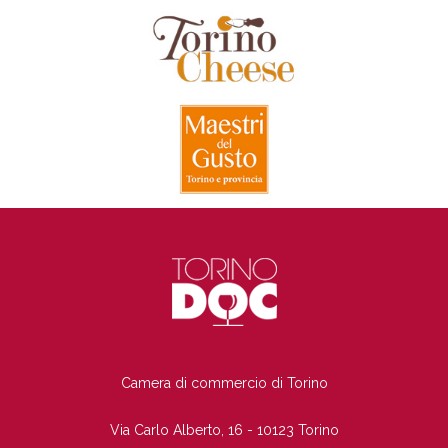
TI
Camera di commercio di Torino
Via Carlo Alberto, 16 - 10123 Torino