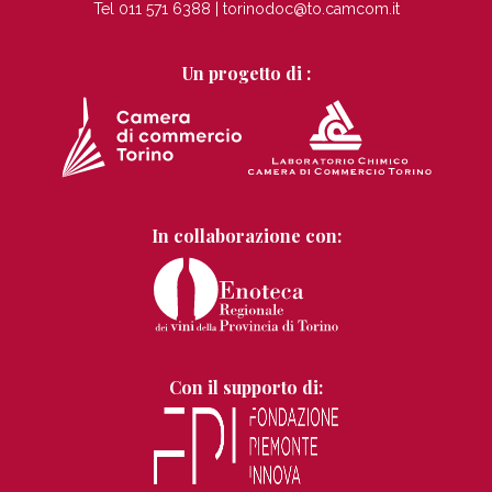
Tel 011 571 6388 |
torinodoc@to.camcom.it
Un progetto di :
In collaborazione con:
Con il supporto di: