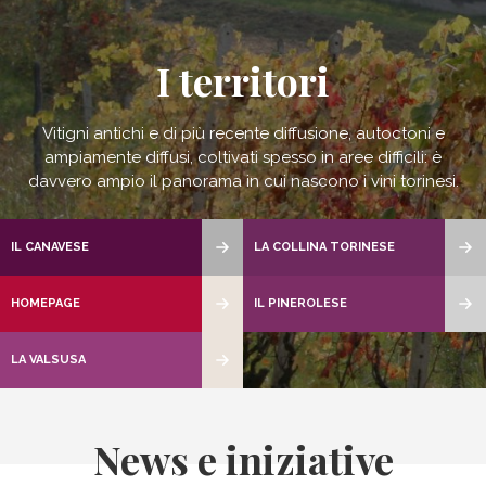
I territori
Vitigni antichi e di più recente diffusione, autoctoni e
ampiamente diffusi, coltivati spesso in aree difficili:
è
davvero ampio il panorama in cui nascono i vini torinesi.
IL CANAVESE
LA COLLINA TORINESE
HOMEPAGE
IL PINEROLESE
LA VALSUSA
News e iniziative