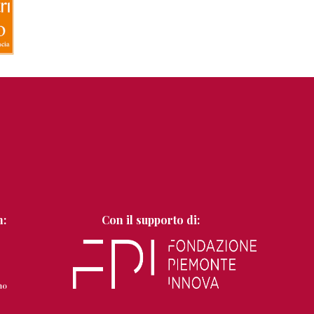
n:
Con il supporto di: