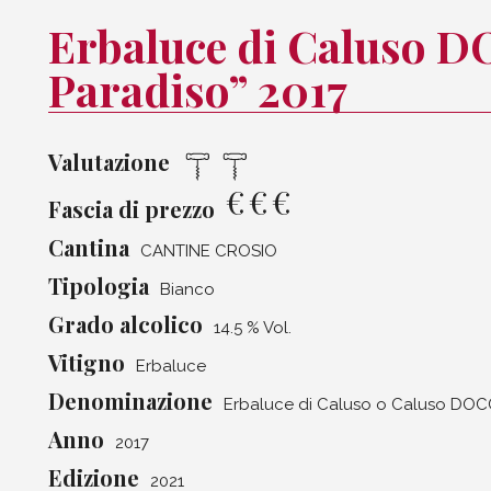
Erbaluce di Caluso 
Paradiso” 2017
Valutazione
€
€
€
Fascia di prezzo
Cantina
CANTINE CROSIO
Tipologia
Bianco
Grado alcolico
14.5 % Vol.
Vitigno
Erbaluce
Denominazione
Erbaluce di Caluso o Caluso DO
Anno
2017
Edizione
2021