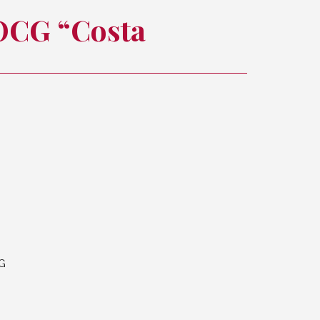
DOCG “Costa
CG