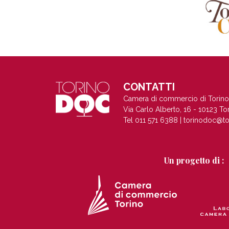
CONTATTI
Camera di commercio di Torino
Via Carlo Alberto, 16 - 10123 To
Tel 011 571 6388 |
torinodoc@to
Un progetto di :