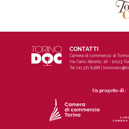
CONTATTI
Camera di commercio di Torino
Via Carlo Alberto, 16 - 10123 To
Tel 011 571 6388 |
torinodoc@to
Un progetto di :