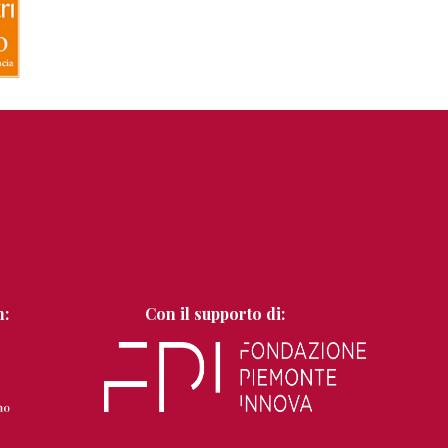
n:
Con il supporto di: