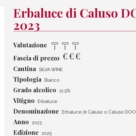
Erbaluce di Caluso D
2023
Valutazione
€
€
€
Fascia di prezzo
Cantina
SILVA WINE
Tipologia
Bianco
Grado alcolico
12,5%
Vitigno
Erbaluce
Denominazione
Erbaluce di Caluso o Caluso DO
Anno
2023
Edizione
2025