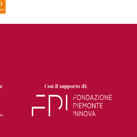
n:
Con il supporto di: