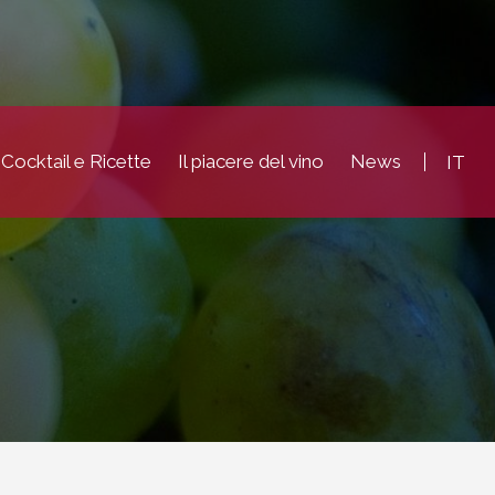
Cocktail e Ricette
Il piacere del vino
News
IT