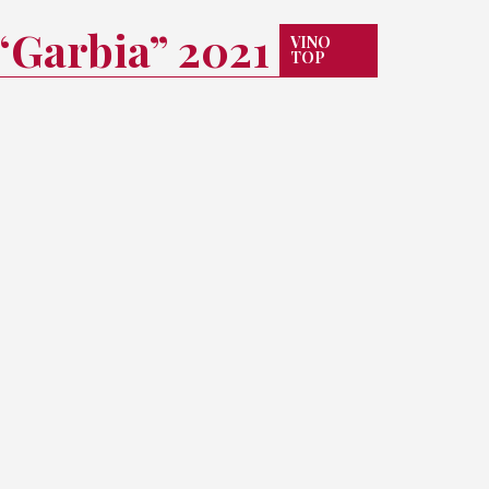
“Garbia” 2021
VINO
TOP