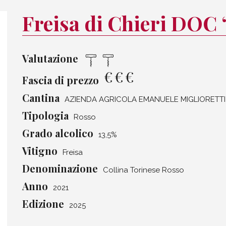
Freisa di Chieri DOC 
Valutazione
€
€
€
Fascia di prezzo
Cantina
AZIENDA AGRICOLA EMANUELE MIGLIORETTI
Tipologia
Rosso
Grado alcolico
13,5%
Vitigno
Freisa
Denominazione
Collina Torinese Rosso
Anno
2021
Edizione
2025