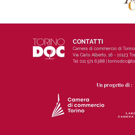
CONTATTI
Camera di commercio di Torino
Via Carlo Alberto, 16 - 10123 To
Tel 011 571 6388 |
torinodoc@to
Un progetto di :