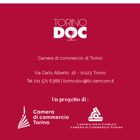
TI
Camera di commercio di Torino
Via Carlo Alberto, 16 - 10123 Torino
Tel 011 571 6388 |
torinodoc@to.camcom.it
Un progetto di :