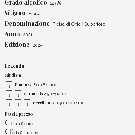
Grado alcolico
12,5%
Vitigno
Freisa
Denominazione
Freisa di Chieri Superiore
Anno
2021
Edizione
2025
Legenda
Giudizio
Buono
da 80 a 84/100
Ottimo
da 85 a 89/100
Eccellente
da 90 a 100/100
Fascia prezzo
€
fino a 6 euro
€
€
da 6 a 12 euro