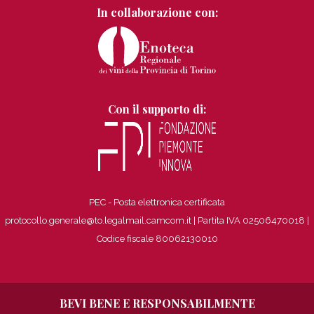
In collaborazione con:
Con il supporto di:
PEC - Posta elettronica certificata
protocollo.generale@to.legalmail.camcom.it | Partita IVA 02506470018
|
Codice fiscale 80062130010
BEVI BENE E RESPONSABILMENTE