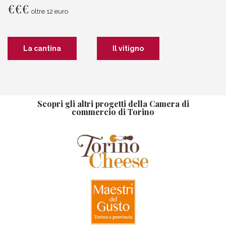
€
€
€
oltre 12 euro
La cantina
Il vitigno
Scopri gli altri progetti della Camera di
commercio di Torino