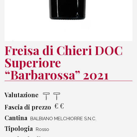
Freisa di Chieri DOC
Superiore
“Barbarossa” 2021
Valutazione
€
€
Fascia di prezzo
Cantina
BALBIANO MELCHIORRE S.N.C.
Tipologia
Rosso