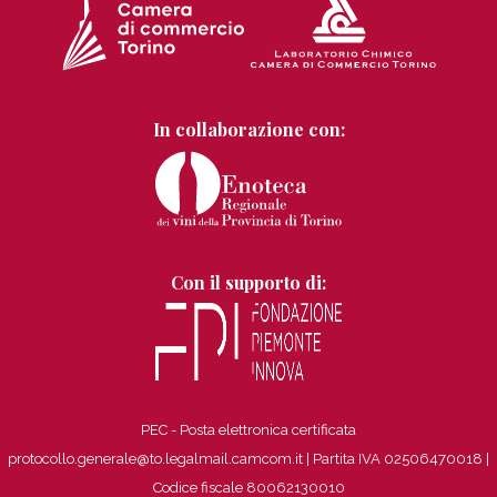
In collaborazione con:
Con il supporto di:
PEC - Posta elettronica certificata
protocollo.generale@to.legalmail.camcom.it | Partita IVA 02506470018
|
Codice fiscale 80062130010