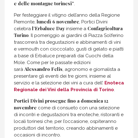
e delle montagne torinesi”
.
Per festeggiare il vitigno dell’anno della Regione
lunedì 6 novembre
Piemonte,
, Portici Divini
l’Erbaluce Day
Confagricoltura
celebra
insieme a
Torino
. Il pomeriggio ai giardini di Piazza Solferino
trascorrerà tra degustazioni e abbinamenti di vini
e vermouth con cioccolato, gusti di gelato e piatti
a base di Erbaluce preparati dai Cuochi della
Mole. Come per le passate edizioni
Alessandro Felis
sarà
, agronomo e giornalista a
presentare gli eventi dei tre giorni, insieme al
servizio e la selezione dei vini a cura dell’
Enoteca
Regionale dei Vini della Provincia di Torino
.
Portici Divini prosegue fino a domenica 12
novembre
come di consueto con una selezione
di incontri e degustazioni tra enoteche, ristoranti e
locali torinesi che, per l’occasione, ospiteranno
produttori del territorio, creando abbinamenti e
occasioni di incontro.