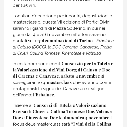
per 165 vini.
Location d’eccezione per incontri, degustazioni e
masterclass di questa VII edizione di Portici Divini
saranno i giardini di Piazza Solferino, in cui nei
giorni dal 4 e al 6 novembre i riflettori saranno
7 denominazioni di Torino
puntati sulle
: l’
Erbaluce
di Caluso (DOCG), le DOC Carema, Canavese, Freisa
di Chieri, Collina Torinese, Pinerolese e Valsusa.
Consorzio per la Tutela e
In collaborazione con il
la Valorizzazione dei Vini Docg di Caluso e Doc
di Carema e Canavese
sabato 4 novembre
,
si
4 masterclass
susseguiranno
che avranno come
protagonisti le vigne del Canavese e il vitigno
l’Erbaluce
dell’anno:
.
Consorzi di Tutela e Valorizzazione
Insieme ai
Freisa di Chieri
Collina Torinese Doc, Valsusa
e
Doc e Pinerolese Doc
domenica 5 novembre
la
il
“I vini della Collina
focus delle masterclass sarà