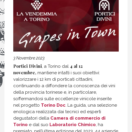
3 Novembre 2023
Portici Divini
4 al 12
, a Torino dal
novembre,
mantiene intatti i suoi obiettivi:
valorizzare i 12 km di porticati cittadini,
continuando a diffondere la conoscenza dei vini
della provincia torinese e, in particolare,
soffermandosi sulle eccellenze vinicole inserite
nel progetto
Torino Doc
. La guida, una selezione
enologica realizzata dai tecnici ed esperti
degustatori della
Camera di commercio di
Torino
e dal suo
Laboratorio Chimico
, ha
premiato, nell’ultima edizione del 2023, 44 aziende