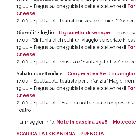
19:00 – Degustazione guidata delle eccellenze di
Tor
Cheese
21:00 – Spettacolo teatral-musicale comico “Concert
Giovedi’ 2 luglio
–
Il granello di senape
– Frossasc
17:00 -“Sinfonia di chicchi: un viaggio sensoriale in ca
19:00 – Degustazione guidata delle eccellenze di
Tor
Cheese
21:00 – Spettacolo musicale “Santangelo Live” dell’ec
Sabato 12 settembre
–
Cooperativa Settimomiglio
17:00 – Spettacolo teatrale per l’infanzia “Magic mom
19:00 – Degustazione guidata delle eccellenze di
Tor
Cheese
21:00 – Spettacolo “Era una notte buia e tempestosa
Teatro
Per maggiori info:
Note in cascina 2026 – Molecol
SCARICA LA LOCANDINA
e
PRENOTA