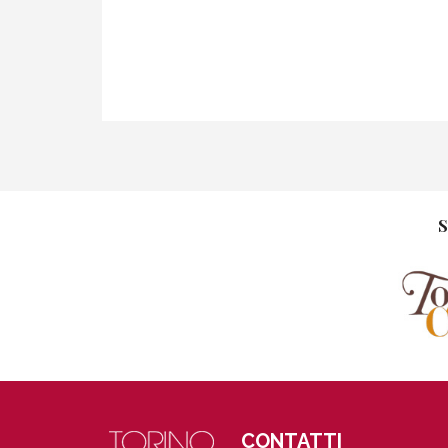
S
CONTATTI