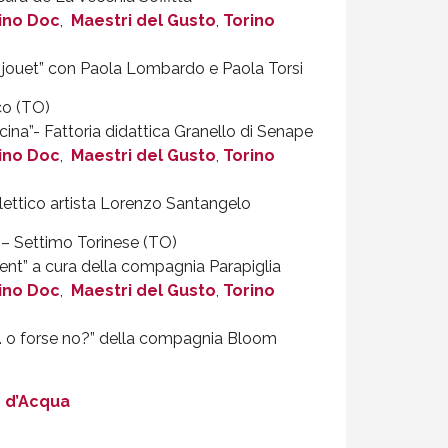
ino Doc
,
Maestri del Gusto
,
Torino
 jouet” con Paola Lombardo e Paola Torsi
o (TO)
scina”- Fattoria didattica Granello di Senape
ino Doc
,
Maestri del Gusto
,
Torino
lettico artista Lorenzo Santangelo
– Settimo Torinese (TO)
ent” a cura della compagnia Parapiglia
ino Doc
,
Maestri del Gusto
,
Torino
… o forse no?” della compagnia Bloom
e d’Acqua