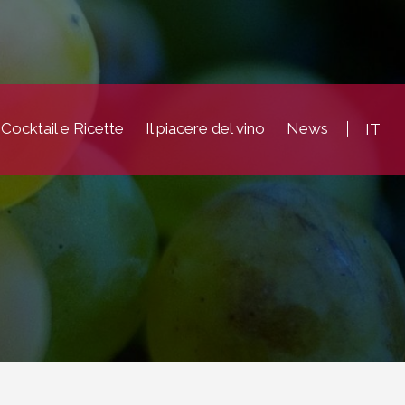
Cocktail e Ricette
Il piacere del vino
News
IT