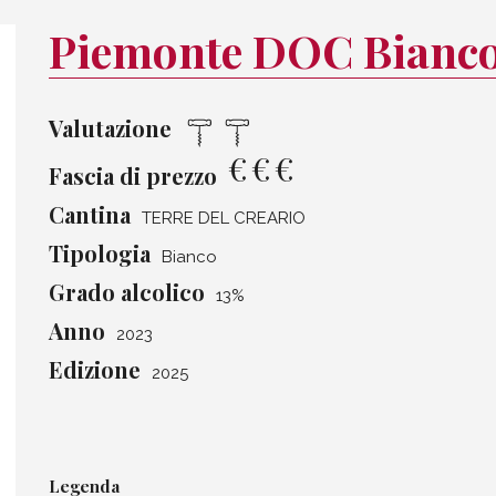
Piemonte DOC Bianco 
Valutazione
€
€
€
Fascia di prezzo
Cantina
TERRE DEL CREARIO
Tipologia
Bianco
Grado alcolico
13%
Anno
2023
Edizione
2025
Legenda