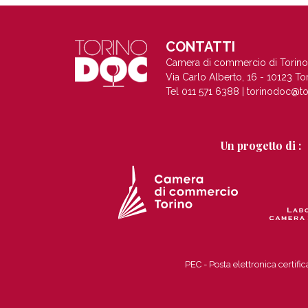
CONTATTI
Camera di commercio di Torino
Via Carlo Alberto, 16 - 10123 To
Tel 011 571 6388 |
torinodoc@to
Un progetto di :
PEC - Posta elettronica certi