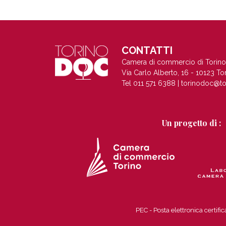
CONTATTI
Camera di commercio di Torino
Via Carlo Alberto, 16 - 10123 To
Tel 011 571 6388 |
torinodoc@to
Un progetto di :
PEC - Posta elettronica certi