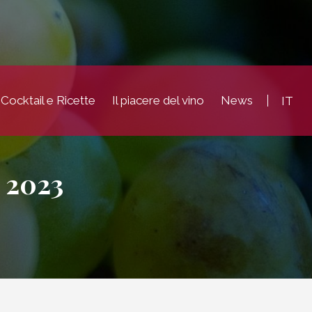
Cocktail e Ricette
Il piacere del vino
News
IT
2023