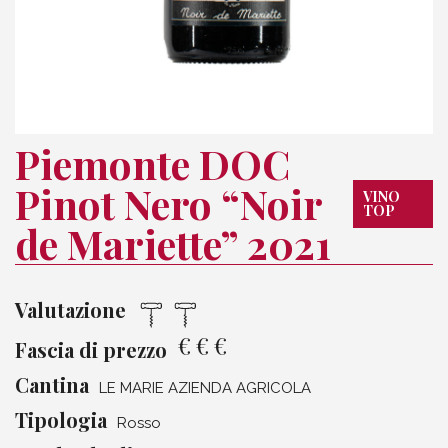
Piemonte DOC
Pinot Nero “Noir
VINO
TOP
de Mariette” 2021
Valutazione
€
€
€
Fascia di prezzo
Cantina
LE MARIE AZIENDA AGRICOLA
Tipologia
Rosso