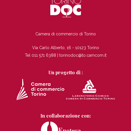
TI
Camera di commercio di Torino
Via Carlo Alberto, 16 - 10123 Torino
Tel 011 571 6388 |
torinodoc@to.camcom.it
Un progetto di :
In collaborazione con: