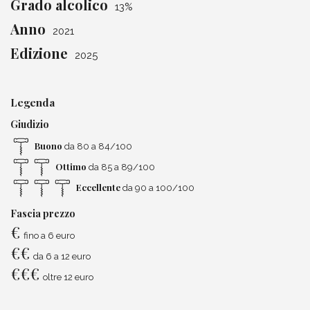
Grado alcolico
13%
Anno
2021
Edizione
2025
Legenda
Giudizio
Buono
da 80 a 84/100
Ottimo
da 85 a 89/100
Eccellente
da 90 a 100/100
Fascia prezzo
€
fino a 6 euro
€
€
da 6 a 12 euro
€
€
€
oltre 12 euro