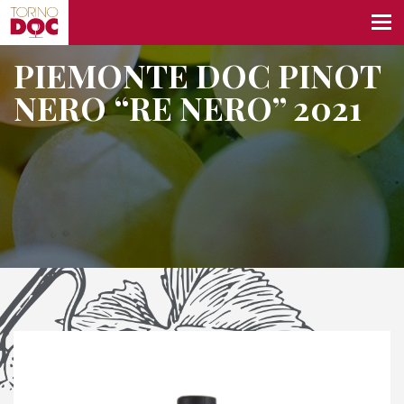
PIEMONTE DOC PINOT
NERO “RE NERO” 2021