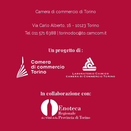
TI
Camera di commercio di Torino
Via Carlo Alberto, 16 - 10123 Torino
Tel 011 571 6388 |
torinodoc@to.camcom.it
Un progetto di :
In collaborazione con: