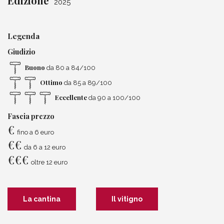
Edizione
2025
Legenda
Giudizio
Buono
da 80 a 84/100
Ottimo
da 85 a 89/100
Eccellente
da 90 a 100/100
Fascia prezzo
€
fino a 6 euro
€
€
da 6 a 12 euro
€
€
€
oltre 12 euro
La cantina
Il vitigno