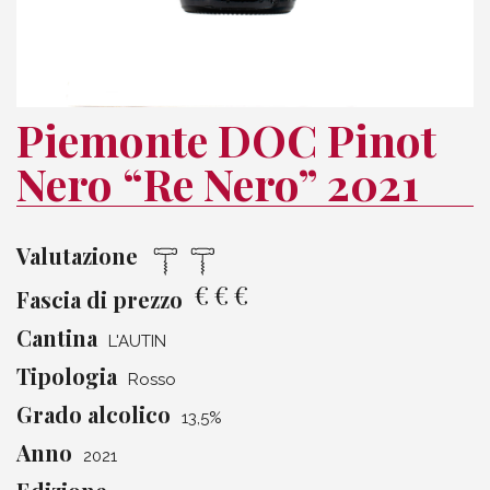
Piemonte DOC Pinot
Nero “Re Nero” 2021
Valutazione
€
€
€
Fascia di prezzo
Cantina
L'AUTIN
Tipologia
Rosso
Grado alcolico
13,5%
Anno
2021