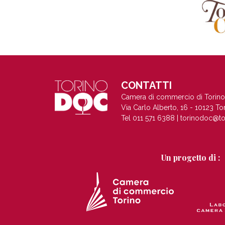
CONTATTI
Camera di commercio di Torino
Via Carlo Alberto, 16 - 10123 To
Tel 011 571 6388 |
torinodoc@to
Un progetto di :