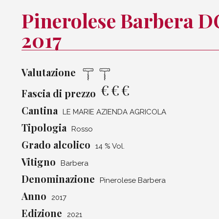
Pinerolese Barbera 
2017
Valutazione
€
€
€
Fascia di prezzo
Cantina
LE MARIE AZIENDA AGRICOLA
Tipologia
Rosso
Grado alcolico
14 % Vol.
Vitigno
Barbera
Denominazione
Pinerolese Barbera
Anno
2017
Edizione
2021