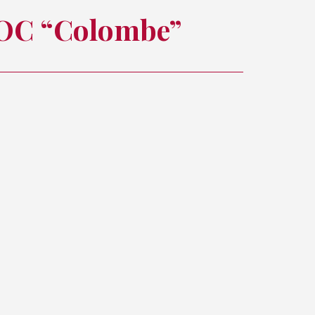
DOC “Colombe”