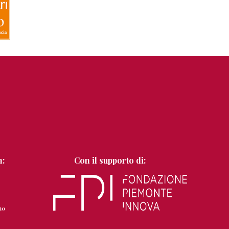
n:
Con il supporto di: