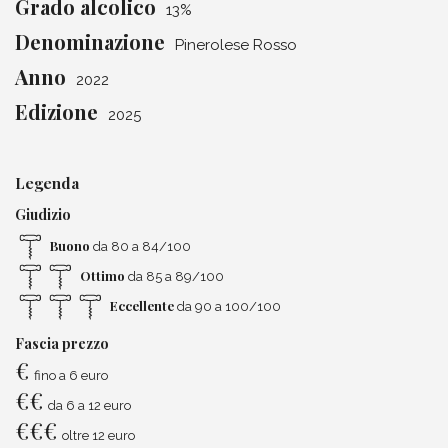
Grado alcolico
13%
Denominazione
Pinerolese Rosso
Anno
2022
Edizione
2025
Legenda
Giudizio
Buono
da 80 a 84/100
Ottimo
da 85 a 89/100
Eccellente
da 90 a 100/100
Fascia prezzo
€
fino a 6 euro
€
€
da 6 a 12 euro
€
€
€
oltre 12 euro