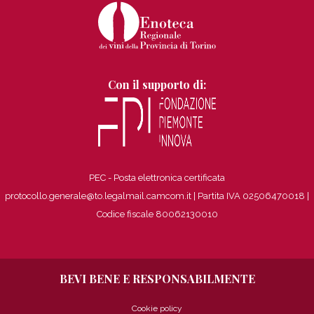
Con il supporto di:
PEC - Posta elettronica certificata
protocollo.generale@to.legalmail.camcom.it | Partita IVA 02506470018
|
Codice fiscale 80062130010
BEVI BENE E RESPONSABILMENTE
Cookie policy