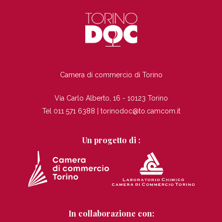
TI
Camera di commercio di Torino
Via Carlo Alberto, 16 - 10123 Torino
Tel 011 571 6388 |
torinodoc@to.camcom.it
Un progetto di :
In collaborazione con: