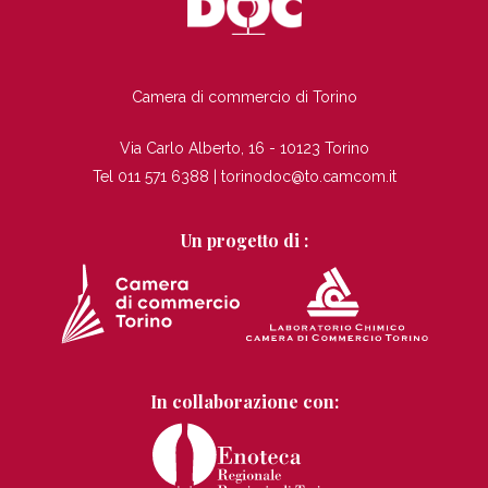
TI
Camera di commercio di Torino
Via Carlo Alberto, 16 - 10123 Torino
Tel 011 571 6388 |
torinodoc@to.camcom.it
Un progetto di :
In collaborazione con: