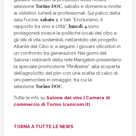
Torino DOC
,
selezione
sabato e domenica rivolte
ai visitatori, lunedì ai professionali. Sul palco della
sabato 2
sala Fucine,
, il talk “Enoturismo, il
lunedì 4
rapporto tra vino e città”;
sono
protagonisti invece le politiche locali del cibo e
gli stili di vita sostenibili, nell’ambito del progetto
Atlante del Cibo e, a seguire, i giovani viticoltori in
un confronto tra generazioni. Nei giorni del
Salone i ristoranti della rete Mangébin presentano
la speciale promozione “Plin&wine”, alla scoperta
dell’agnolotto del plin con una scelta di calici di
vini piemontesi in omaggio, tra cui la
Torino DOC
selezione
.
Tutte le info su
Salone del vino | Camera di
commercio di Torino (camcom.it)
TORNA A TUTTE LE NEWS