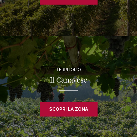
TERRITORIO
Il Canavese
SCOPRI LA ZONA