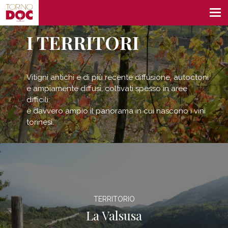
I TERRITORI
Vitigni antichi e di più recente diffusione, autoctoni
e ampiamente diffusi, coltivati spesso in aree
difficili:
è davvero ampio il panorama in cui nascono i vini
torinesi.
TERRITORIO
La Valsusa