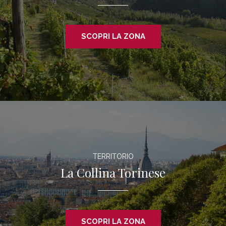
SCOPRI LA ZONA
TERRITORIO
La Collina Torinese
SCOPRI LA ZONA