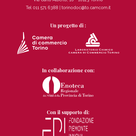
Tel 011 571 6388 |
torinodoc@to.camcom.it
Un progetto di :
In collaborazione con:
Con il supporto di: