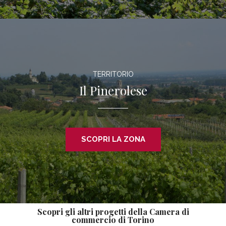
TERRITORIO
Il Pinerolese
SCOPRI LA ZONA
Scopri gli altri progetti della Camera di
commercio di Torino