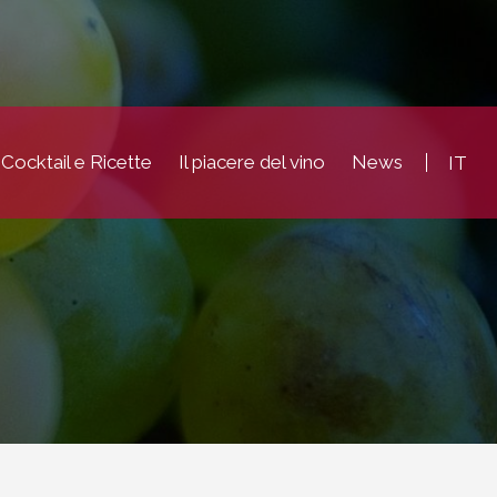
Cocktail e Ricette
Il piacere del vino
News
IT