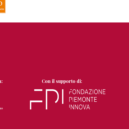
n:
Con il supporto di: