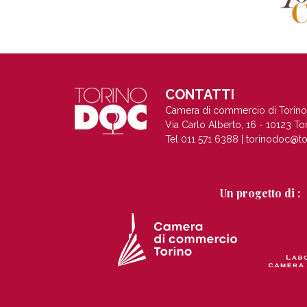
CONTATTI
Camera di commercio di Torino
Via Carlo Alberto, 16 - 10123 To
Tel 011 571 6388 |
torinodoc@to
Un progetto di :