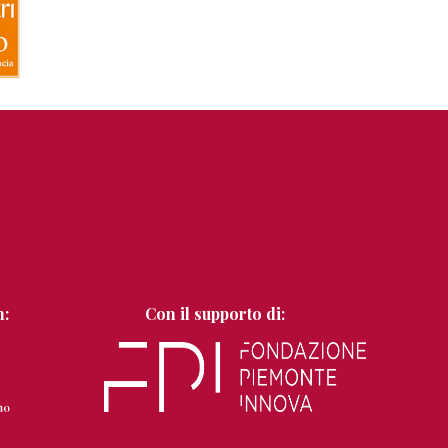
n:
Con il supporto di: