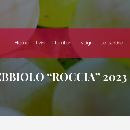
Home
I vini
I territori
I vitigni
Le cantine
BBIOLO “ROCCIA” 2023