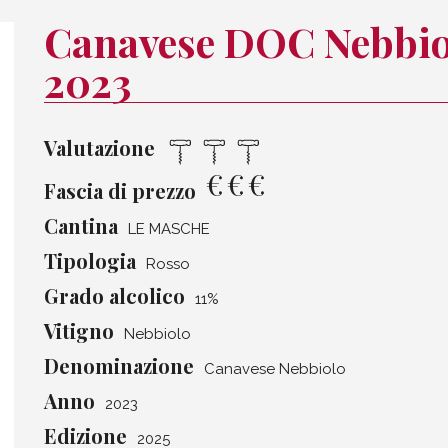
Canavese DOC Nebbio
2023
Valutazione
€
€
€
Fascia di prezzo
Cantina
LE MASCHE
Tipologia
Rosso
Grado alcolico
11%
Vitigno
Nebbiolo
Denominazione
Canavese Nebbiolo
Anno
2023
Edizione
2025