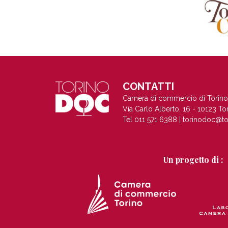
CONTATTI
Camera di commercio di Torino
Via Carlo Alberto, 16 - 10123 To
Tel 011 571 6388 |
torinodoc@to
Un progetto di :