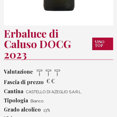
Erbaluce di
Caluso DOCG
VINO
TOP
2023
Valutazione
€
€
Fascia di prezzo
Cantina
CASTELLO DI AZEGLIO S.A.R.L.
Tipologia
Bianco
Grado alcolico
13%