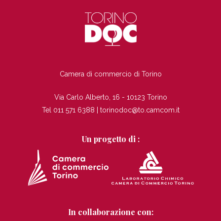
TI
Camera di commercio di Torino
Via Carlo Alberto, 16 - 10123 Torino
Tel 011 571 6388 |
torinodoc@to.camcom.it
Un progetto di :
In collaborazione con: