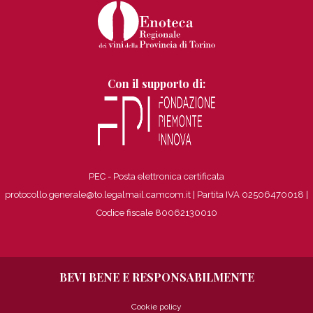
Con il supporto di:
PEC - Posta elettronica certificata
protocollo.generale@to.legalmail.camcom.it | Partita IVA 02506470018
|
Codice fiscale 80062130010
BEVI BENE E RESPONSABILMENTE
Cookie policy