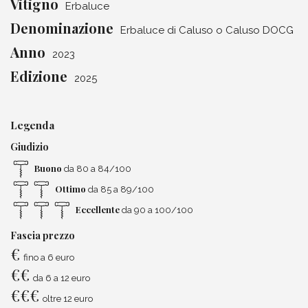
Vitigno
Erbaluce
Denominazione
Erbaluce di Caluso o Caluso DOCG
Anno
2023
Edizione
2025
Legenda
Giudizio
Buono
da 80 a 84/100
Ottimo
da 85 a 89/100
Eccellente
da 90 a 100/100
Fascia prezzo
€
fino a 6 euro
€
€
da 6 a 12 euro
€
€
€
oltre 12 euro